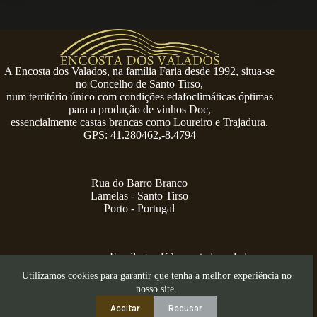
A Encosta dos Valados, na família Faria desde 1992, situa-se
no Concelho de Santo Tirso,
num território único com condições edafoclimáticas óptimas
para a produção de vinhos Doc,
essencialmente castas brancas como Loureiro e Trajadura.
GPS: 41.280462,-8.4794
Rua do Barro Branco
Lamelas - Santo Tirso
Porto - Portugal
Email:
geral@encostadosvalados.com
+351 914 729 624
Utilizamos cookies para garantir que tenha a melhor experiência no
Copyright © 2026 – Serra dos Valados
nosso site.
Aceitar
Recusar