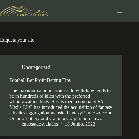
Pular
para
o
conteúdo
Etiqueta
your site
Uncategorized
Football Bet Profit Betting Tips
The maximum amount you could withdraw tends to
be in hundreds of kilos with the preferred
withdrawal methods. Sports media company FA
Media LLC has introduced the acquisition of fantasy
athletics aggregation website FantasyRundown.com.
Ontario Lottery and Gaming Corporation has…
encostadosvalados
18 Junho, 2022