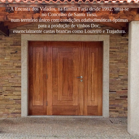
A Encosta dos Valados, na família Faria desde 1992, situa-se
no Concelho de Santo Tirso,
num território único com condições edafoclimáticas óptimas
para a produção de vinhos Doc,
essencialmente castas brancas como Loureiro e Trajadura.