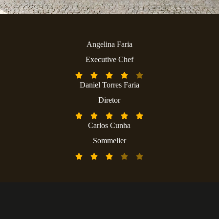
Angelina Faria
Executive Chef





Daniel Torres Faria
Diretor





Carlos Cunha
Sommelier




