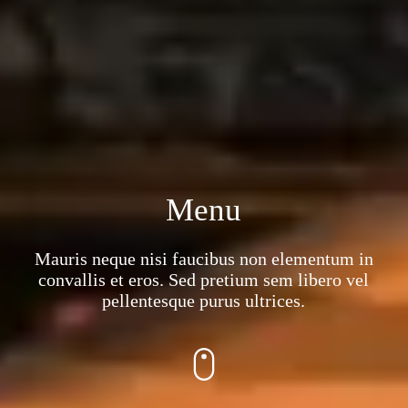
Menu
Mauris neque nisi faucibus non elementum in
convallis et eros. Sed pretium sem libero vel
pellentesque purus ultrices.