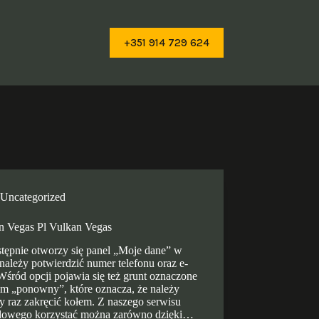
+351 914 729 624
Uncategorized
n Vegas Pl Vulkan Vegas
stępnie otworzy się panel „Moje dane” w
należy potwierdzić numer telefonu oraz e-
Wśród opcji pojawia się też grunt oznaczone
em „ponowny”, które oznacza, że należy
y raz zakręcić kołem. Z naszego serwisu
dowego korzystać można zarówno dzięki…