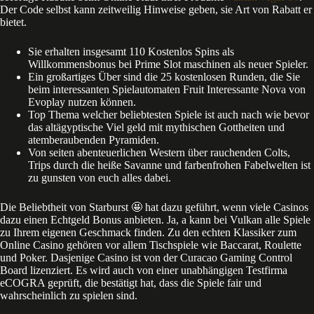
Der Code selbst kann zeitweilig Hinweise geben, sie Art von Rabatt er
bietet.
Sie erhalten insgesamt 110 Kostenlos Spins als
Willkommensbonus bei Prime Slot maschinen als neuer Spieler.
Ein großartiges Über sind die 25 kostenlosen Runden, die Sie
beim interessanten Spielautomaten Fruit Interessante Nova von
Evoplay nutzen können.
Top Thema welcher beliebtesten Spiele ist auch nach wie bevor
das altägyptische Viel geld mit mythischen Gottheiten und
atemberaubenden Pyramiden.
Von seiten abenteuerlichen Western über rauchenden Colts,
Trips durch die heiße Savanne und farbenfrohen Fabelwelten ist
zu gunsten von euch alles dabei.
Die Beliebtheit von Starburst 🤩 hat dazu geführt, wenn viele Casinos
dazu einen Echtgeld Bonus anbieten. Ja, a kann bei Vulkan alle Spiele
zu Ihrem eigenen Geschmack finden. Zu den echten Klassiker zum
Online Casino gehören vor allem Tischspiele wie Baccarat, Roulette
und Poker. Dasjenige Casino ist von der Curacao Gaming Control
Board lizenziert. Es wird auch von einer unabhängigen Testfirma
eCOGRA geprüft, die bestätigt hat, dass die Spiele fair und
wahrscheinlich zu spielen sind.