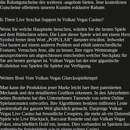
die Rabattgutscheine des weiteren -angebote bieten. Jene kostenlosen
Gutscheine offerieren unseren Kunden exklusive Rabatte.
Is There Live Sexchat Support In Vulkan Vegas Casino?
Wenn Sie welche Hauptseite besuchen, würden Sie die besten Spiele
auf dem Bildschirm sehen. Die Liste dieser Spiele wird mit einem Herz
Symbol ferner dem Wort „POPULAR“ darunter erwähnt. Jedweder
Slot basiert auf einem anderen Problem und erhält unterschiedliche
Features. Versuchen Jene, alle zu besser, Ihre eigen Wettstrategie
auszuprobieren um abgeschlossen entscheiden welcher Steckplatz für
Sie am besten geeignet ist. Vulkan Vegas hat der eine gigantische
Kollektion von Spielen für Spieler zur Verfügung.
Weitere Boni Vom Vulkan Vegas Gluecksspieltempel
Man kann die Produktion jener Marke leicht fuer ihrer patentierten
Mechanik und den detaillierten Grafiken erkennen. In den Jahrzehnten
seines Bestehens hat dies Unternehmen Tausende von seiten Online
Spielautomaten entworfen. Ihre Algorithmen bestizen millionen Leute
proletenhaft der ganzen Welt glücklich gemacht. Dasjenige Vulkan
Vegas Live Casino hat freundliche Croupiers, die mehr als ein Dutzend
Spiele wie Live Blackjack, Baccarat Roulette und das Vulkan Vegas
Poker, einschließlich Hold’em, hosten. Dies vorhanden ist Spielern das
authentische Spielerlebnis wie in einem echten Casino.