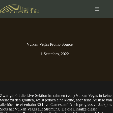
Pular
para
o
conteúdo
Vulkan Vegas Promo Source
1 Setembro, 2022
Zwar gehört die Live-Sektion im rahmen (von) Vulkan Vegas in keiner
weise zu den größten, weist jedoch eine kleine, aber feine Auslese von
allerhöchste eisenbahn 30 Live-Games auf. Auch progressive Jackpots
Slots hat Vulkan Vegas auf Strömung. Da die Einsätze dieser