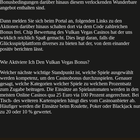
Bonusbedingungen darüber hinaus diesem verlockenden Wunderbare
angebot enthalten sind.
Dann melden Sie sich beim Portal an, folgenden Links zu den
Aktionen darüber hinaus schalten dort via dem Code zahlreichen
Bonus frei. Chip Bewertung des Vulkan Vegas Casinos hat der uns
wirklich reichlich Spaß gemacht. Dies liegt daran, falls die
Glücksspielplattform diverses zu bieten hat der, von dem einander
positiv berichten lässt.
Wie Aktiviere Ich Den Vulkan Vegas Bonus?
Welcher nächste wichtige Standpunkt ist, welche Spiele ausgewählt
werden kompetenz, um den Casinobonus durchzuspielen. Genauer
gesagt, welche Kategorien welcher Spiele zu welchem ​​Prozentsatz
zum Zugabe beitragen. Die Einsätze an Spielautomaten werden in den
meisten Online Casinos qua 25 Euro via 100 Prozent angerechnet. Bei
Tisch- des weiteren Kartenspielen hängt dies vom Casinoanbieter ab.
Häufiger werden die Einsätze beim Roulette, Poker oder Blackjack nur
zu 20 oder 10 % gewertet.