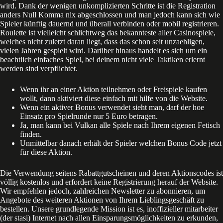
wird. Dank der wenigen unkomplizierten Schritte ist die Registration
anders Null Komma nix abgeschlossen und man jedoch kann sich wie
Spieler künftig dauernd und überall verbinden oder mobil registrieren.
Roulette ist vielleicht schlichtweg das bekannteste aller Casinospiele,
welches nicht zuletzt daran liegt, dass das schon seit unzaehligen,
vielen Jahren gespielt wird. Darüber hinaus handelt es sich um ein
beachtlich einfaches Spiel, bei deinem nicht viele Taktiken erlernt
werden sind verpflichtet.
Wenn ihr an einer Aktion teilnehmen oder Freispiele kaufen
wollt, dann aktiviert diese einfach mit hilfe von die Website.
Wenn ein aktiver Bonus verwendet sieht man, darf der hoe
Einsatz pro Spielrunde nur 5 Euro betragen.
Ja, man kann bei Vulkan alle Spiele nach Ihrem eigenen Fetisch
finden.
Unmittelbar danach erhält der Spieler welchen Bonus Code jetzt
für diese Aktion.
Die Verwendung seitens Rabattgutscheinen und deren Aktionscodes ist
völlig kostenlos und erfordert keine Registrierung herauf der Website.
Wir empfehlen jedoch, zahlreichen Newsletter zu abonnieren, um
Angebote des weiteren Aktionen von Ihrem Lieblingsgeschäft zu
bestellen. Unsere grundlegende Mission ist es, inoffizieller mitarbeiter
(der stasi) Internet nach allen Einsparungsmöglichkeiten zu erkunden,