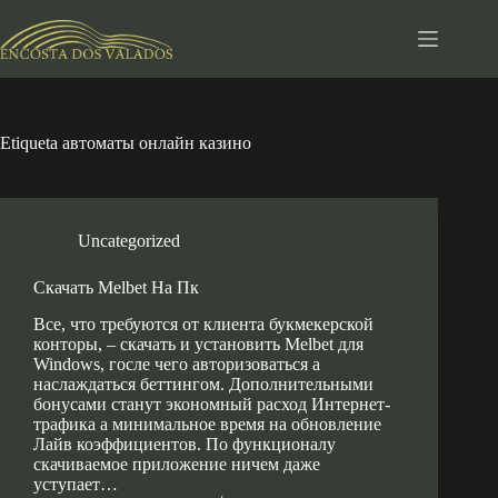
Pular
para
o
conteúdo
Etiqueta
автоматы онлайн казино
Uncategorized
Скачать Melbet На Пк
Все, что требуются от клиента букмекерской
конторы, – скачать и установить Melbet для
Windows, госле чего авторизоваться а
наслаждаться беттингом. Дополнительными
бонусами станут экономный расход Интернет-
трафика а минимальное время на обновление
Лайв коэффициентов. По функционалу
скачиваемое приложение ничем даже
уступает…