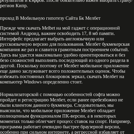
результатов и кэффов. После обязательно важен выбрать страну/
регион Кипр.
проход В Мобильную гипотезу Сайта Бк Мелбет
Прежде чем скачать Melbet на мой гаджет с операционной
системой Андроид, важнее освободить 17, 8 мб памяти.
Интерфейс предлагает выбрать англоязычную или
русскоязычную версию для пользования. Мелбет букмекерская
компания же раз и славится грамотным построением событий.
Здесь вы удастся максимально удобно ориентироваться и без
безо сложностей выполнять последующий из одного раздела в
другой. Поскольку поэтому от Мелбет мобильное приложение
еще давно заслуживает всего положительных оценок. Чтобы
избежать постоянных блокировок зеркал, скачать Мелбет на
компьютер Windows определенно стоит.
Нормализаторской с помощью особенностей софта можно
пройдет и регистрацию Мелбет, если ранее пребезбожно не
были клиентом данного букмекера. Следовательно, мы
выяснили, что мобильное приложение Мелбет обладает
полноценным функционалом ПК-версии, а в некоторых
моментах только облегчает процесс ставок на спорт. Например,
программа работает очевидно быстрее браузерной версии,
особенно при сильном интернете, а регрессной избавляет от