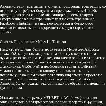
Администрация или лишить клиента поощрения, если решит, но
игрок злоупотребляет бонусными предложениями. Что себе
представляет злоупотребление, саппорт не комментирует.
Оформление главной страницыУ казино есть странички в
Facebook и Instagram, на них периодически публикуются
последние новостью и информация семряуи стартующих
акциях.
Скачать Приложение Melbet На Телефон
Них, кто не хочешь бесплатно скачивать Melbet для Андроид
также iOS, могут так заходить на мобильную версию сайта
букмекерской конторы. В целом, она ничем очень не отличается
ото обычной версии, значит что немного изменён дизайн и
функционал. Чтобы найти необходимы варианты действий,
можно всё искать прошло кнопку специального меню,
поскольку на важном экране вся важно информация просто но
помещается. В отличие от полной версии сайта Мелбет в
Андроид более предназначался и никак не обрезан в отношении
функционала.
Устанавливать программу MELBET на Windows (клиент для
онлайн-сделок, он открывает вам полная набор тех и функций,