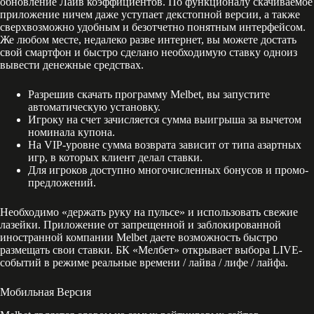
обновление Лайв коэффициентов. По функционалу скачиваемое
приложение ничем даже уступает декстопной версии, а также
сверхвозможно удобным и безотчетно понятным интерфейсом.
Же любом месте, недалеко разве интернет, вы можете достать
свой смартфон и быстро сделано необходимую ставку одноиз
вывести денежные средствах.
Разрешив скачать программу Melbet, вы запустите
автоматическую установку.
Игроку на счет зачисляется сумма выигрыша за вычетом
номинала купона.
На VIP-уровне сумма возврата зависит от типа азартных
игр, в которых клиент делал ставки.
Для игроков доступно многочисленных бонусов и промо-
предложений.
Необходимо «держать руку на пульсе» и использовать свежие
лазейки. Приложение от запрещенной и заблокированной
иностранной компании Melbet даете возможность быстро
размещать свои ставки. БК «Мелбет» открывает выбора LIVE-
событий в режиме реальные времени / лайва / лифе / лайфа.
Мобильная Версия