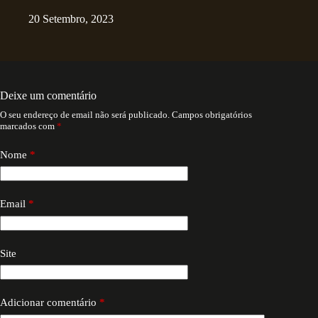
20 Setembro, 2023
Deixe um comentário
O seu endereço de email não será publicado.
Campos obrigatórios
marcados com
*
Nome
*
Email
*
Site
Adicionar comentário
*