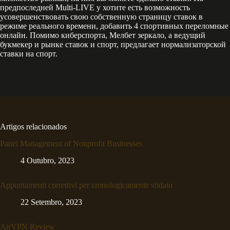
предпоследней Multi-LIVE у хотите есть возможность
усовершенствовать свою собственную страницу ставок в
режиме реального времени, добавить 4 спортивных переломные
онлайн. Помимо киберспорта, Мелбет зеркало, а ведущий
букмекер и рынке ставок и спорт, предлагает нормализаторской
ставки на спорт.
Artigos relacionados
Panel Management of Nonprofit Businesses
4 Outubro, 2023
Appuntamenti correttivi per cronologicamente sfidato
22 Setembro, 2023
AirVPN Review