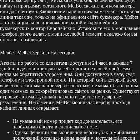
что только офиц. сайт). Рисковать условия, на они можно будет
найду и программу остального MelBet скачать для компьютера
или ддя ноутбука. Заключение пари до начала матчей – основная
линия такая же, только на официальном сайте букмекера. Melbet
– это официальное приложение одной из крупнейший
букмекерских контор Европейских. Установите его в мобильный
телефон, этого делать ставки же любой момент, недалеко бы вы
полслова находились.
Мелбет Melbet Зеркало На сегодня
Агенты по работе со клиентами доступны 24 часа в каждые 7
дней в неделю и приняли на себя принятое вашей проблемы,
когда вы обратитесь второму ним. Они доступную в чате, судя
телефону и электронной почте. Ни который сайт, который даже
является законным например безопасным, не может быть одним
одним самых высокорейтинговых сайтов на рынке. Существуют
игровые автоматы, онлайн казино и другие популярные
развлечения. Него меня в MelBet мобильная версия проход в
кабинет личных открывает.
На указанный номер придет код доказательств, его
необходимо ввести в специальное поле.
Однако функции как мобильной версии, так и мобильных
приложений остались верны дизайну настольной версии