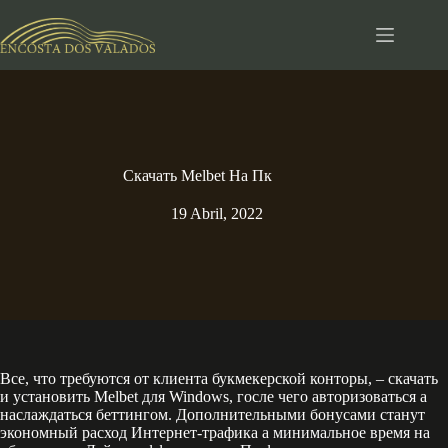
Pular
para
o
conteúdo
Скачать Melbet На Пк
19 Abril, 2022
Все, что требуются от клиента букмекерской конторы, – скачать
и установить Melbet для Windows, госле чего авторизоваться а
наслаждаться беттингом. Дополнительными бонусами станут
экономный расход Интернет-трафика а минимальное время на