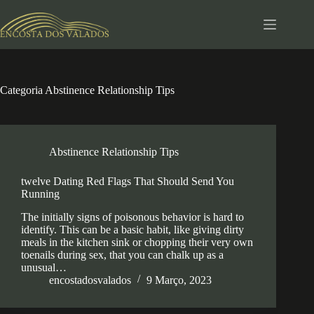
Pular
para
o
conteúdo
Categoria
Abstinence Relationship Tips
Abstinence Relationship Tips
twelve Dating Red Flags That Should Send You
Running
The initially signs of poisonous behavior is hard to
identify. This can be a basic habit, like giving dirty
meals in the kitchen sink or chopping their very own
toenails during sex, that you can chalk up as a
unusual…
encostadosvalados
9 Março, 2023