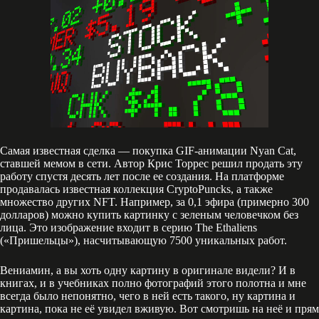
Самая известная сделка — покупка GIF-анимации Nyan Cat,
ставшей мемом в сети. Автор Крис Торрес решил продать эту
работу спустя десять лет после ее создания. На платформе
продавалась известная коллекция CryptoPuncks, а также
множество других NFT. Например, за 0,1 эфира (примерно 300
долларов) можно купить картинку с зеленым человечком без
лица. Это изображение входит в серию The Ethaliens
(«Пришельцы»), насчитывающую 7500 уникальных работ.
Вениамин, а вы хоть одну картину в оригинале видели? И в
книгах, и в учебниках полно фотографий этого полотна и мне
всегда было непонятно, чего в ней есть такого, ну картина и
картина, пока не её увидел вживую. Вот смотришь на неё и прям