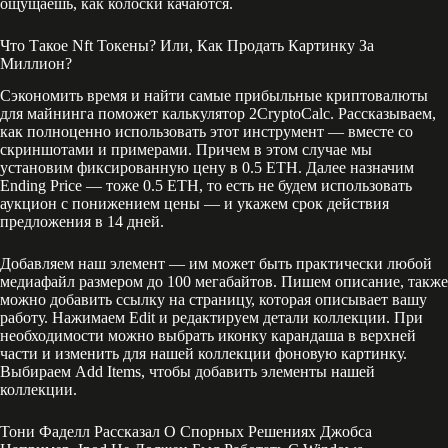
ощущаешь, как колоски качаются.
Что Такое Nft Токены? Или, Как Продать Картинку За
Миллион?
Сэкономить время и найти самые прибыльные криптовалюты
для майнинга поможет калькулятор 2CryptoCalc. Рассказываем,
как полноценно использовать этот инструмент — вместе со
скриншотами и примерами. Причем в этом случае мы
установим фиксированную цену в 0.5 ETH. Далее назначим
Ending Price — тоже 0.5 ETH, то есть не будем использовать
аукцион с понижением цены — и укажем срок действия
предложения в 14 дней.
Добавляем наш элемент — им может быть практически любой
медиафайл размером до 100 мегабайтов. Пишем описание, также
можно добавить ссылку на страницу, которая описывает вашу
работу. Нажимаем Edit и редактируем детали коллекции. При
необходимости можно выбрать иконку карандаша в верхней
части и изменить для нашей коллекции фоновую картинку.
Выбираем Add Items, чтобы добавить элементы нашей
коллекции.
Тони Фаделл Рассказал О Спорных Решениях Джобса