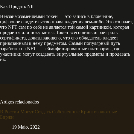
Как Продать Nft
Невзаимозаменяемый токен — это запись в блокчейне,
цифровое свидетельство права владения чем-либо. Это означает,
что NFT сам по себе не является той самой картинкой, которая
продается или покупается. Токен всего лишь играет роль
сертификата, доказывающего, что его обладатель владеет
привязанным к нему предметом. Самый популярный путь
заработка на NFT — геймифицированные платформы, где
участники могут создавать виртуальные предметы и продавать
их.
Artigos relacionados
В России Могут Создать Собственные Криптовалютные
Биржи
19 Maio, 2022