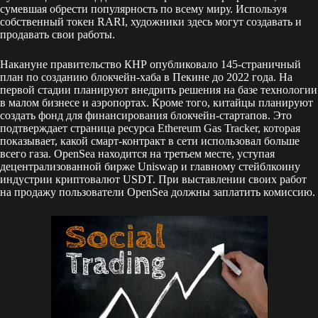
сумевшая обрести популярность по всему миру. Используя
собственный токен RARI, художники здесь могут создавать и
продавать свои работы.
Накануне правительство КНР опубликовало 145-страничный
план по созданию блокчейн-хаба в Пекине до 2022 года. На
первой стадии планируют внедрить решения на базе технологии
в малом бизнесе и аэропортах. Кроме того, китайцы планируют
создать фонд для финансирования блокчейн-стартапов. Это
подтверждает страница ресурса Ethereum Gas Tracker, которая
показывает, какой смарт-контракт в сети использовал больше
всего газа. OpenSea находится на третьем месте, уступая
децентрализованной бирже Uniswap и главному стейблкоину
индустрии криптовалют USDT. При выставлении своих работ
на продажу пользователи OpenSea должны заплатить комиссию.