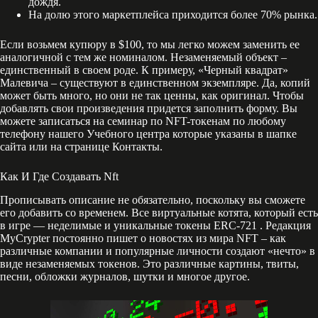
дождя.
На долю этого маркетплейса приходится более 70% рынка.
Если возьмем купюру в $100, то мы легко можем заменить ее
аналогичной с тем же номиналом. Незаменяемый объект –
единственный в своем роде. К примеру, «Черный квадрат»
Малевича – существуют в единственном экземпляре. Да, копий
может быть много, но они не так ценны, как оригинал. Чтобы
добавлять свои произведения придется заполнить форму. Вы
можете записаться на семинар по NFT-токенам по любому
телефону нашего Учебного центра которые указаны в шапке
сайта или на странице Контакты.
Как И Где Создавать Nft
Прописывать описание не обязательно, поскольку вы сможете
его добавить со временем. Все виртуальные котята, который есть
в игре — неделимые и уникальные токены ERC-721 . Редакция
MyCrypter постоянно пишет о новостях из мира NFT – как
различные компании и популярные личности создают «нечто» в
виде незаменяемых токенов. Это различные картины, твиты,
песни, обложки журналов, шутки и многое другое.