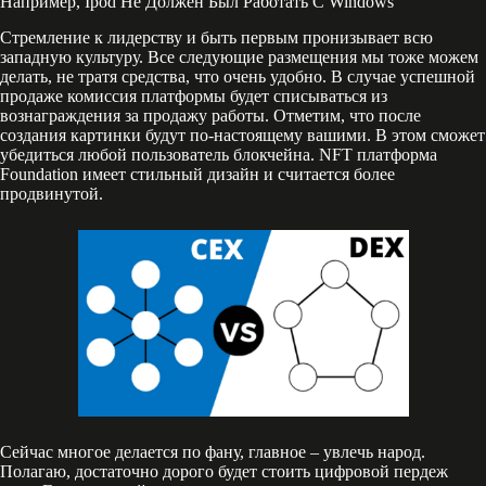
Например, Ipod Не Должен Был Работать С Windows
Стремление к лидерству и быть первым пронизывает всю
западную культуру. Все следующие размещения мы тоже можем
делать, не тратя средства, что очень удобно. В случае успешной
продаже комиссия платформы будет списываться из
вознаграждения за продажу работы. Отметим, что после
создания картинки будут по-настоящему вашими. В этом сможет
убедиться любой пользователь блокчейна. NFT платформа
Foundation имеет стильный дизайн и считается более
продвинутой.
Сейчас многое делается по фану, главное – увлечь народ.
Полагаю, достаточно дорого будет стоить цифровой пердеж