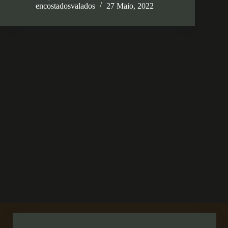
encostadosvalados
27 Maio, 2022