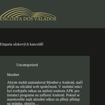
Pular
para
o
conteúdo
Etiqueta
sázkových kanceláří
Uncategorized
Mostbet
Abyste mohli nainstalovat Mostbet a Android, stačí
přejít na oficiální web společnosti. V mobilní sekci
byl zveřejněn odkaz na stažení souboru APK pro
instalaci programu na zařízení Android. Pokud se
nepokoušíte najít aktuální odkaz na přímý přístup
na stránku, obraťte…