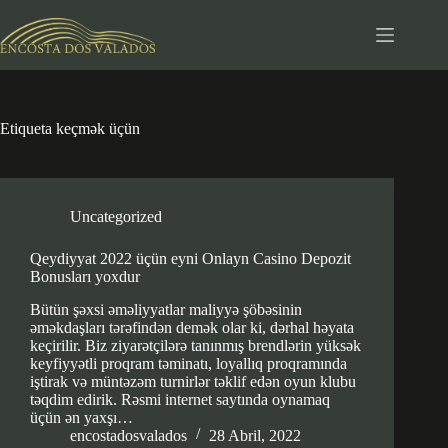
Pular
para
o
conteúdo
Etiqueta
keçmək üçün
Uncategorized
Qeydiyyat 2022 üçün eyni Onlayn Casino Depozit
Bonusları yoxdur
Bütün şəxsi əməliyyatlar maliyyə şöbəsinin
əməkdaşları tərəfindən demək olar ki, dərhal həyata
keçirilir. Biz ziyarətçilərə tanınmış brendlərin yüksək
keyfiyyətli proqram təminatı, loyallıq proqramında
iştirak və müntəzəm turnirlər təklif edən oyun klubu
təqdim edirik. Rəsmi internet saytında oynamaq
üçün ən yaxşı…
encostadosvalados
28 Abril, 2022