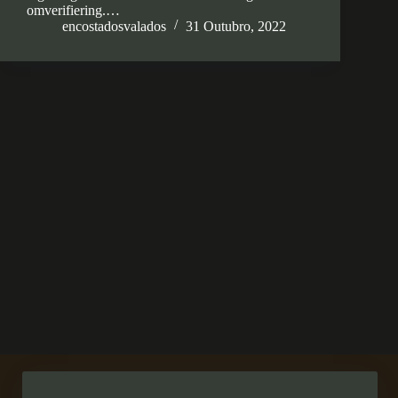
omverifiering.…
encostadosvalados
31 Outubro, 2022