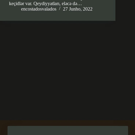
keçidlər var. Qeydiyyatları, eləcə də…
encostadosvalados
27 Junho, 2022