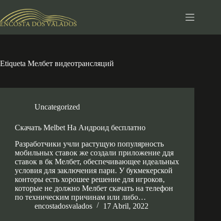
Pular
para
o
conteúdo
Etiqueta
Мелбет видеотрансляций
Uncategorized
Скачать Melbet На Андроид бесплатно
Разработчики учли растущую популярность
мобильных ставок же создали приложение ддя
ставок в бк Мелбет, обеспечивающее идеальных
условия для заключения пари. У букмекерской
конторы есть хорошее решение для игроков,
которые не должно Мелбет скачать на телефон
по техническим причинам или либо…
encostadosvalados
17 Abril, 2022