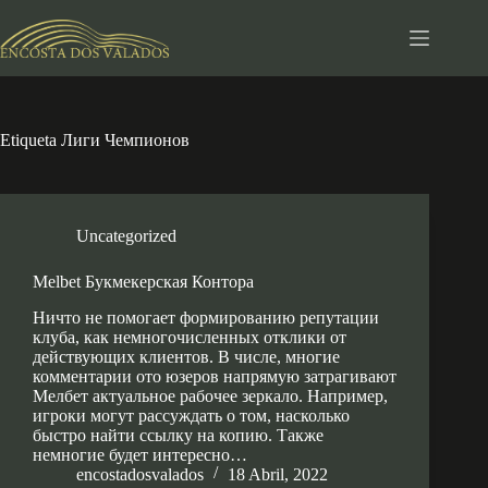
Pular
para
o
conteúdo
Etiqueta
Лиги Чемпионов
Uncategorized
Melbet Букмекерская Контора
Ничто не помогает формированию репутации
клуба, как немногочисленных отклики от
действующих клиентов. В числе, многие
комментарии ото юзеров напрямую затрагивают
Мелбет актуальное рабочее зеркало. Например,
игроки могут рассуждать о том, насколько
быстро найти ссылку на копию. Также
немногие будет интересно…
encostadosvalados
18 Abril, 2022