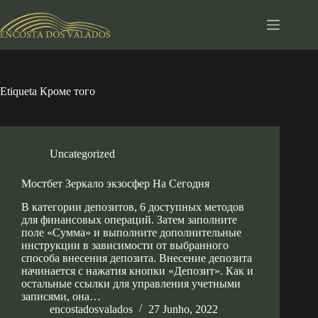
Pular
para
o
conteúdo
Etiqueta
Кроме того
Uncategorized
Мостбет Зеркало экзосфер На Сегодня
В категории депозитов, 6 доступных методов
для финансовых операций. Затем заполните
поле «Сумма» и выполните дополнительные
инструкции в зависимости от выбранного
способа внесения депозита. Внесение депозита
начинается с нажатия кнопки «Депозит». Как и
остальные ссылки для управления учетными
записями, она…
encostadosvalados
27 Junho, 2022