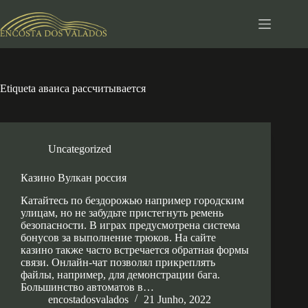
Pular
para
o
conteúdo
Etiqueta
аванса рассчитывается
Uncategorized
Казино Вулкан россия
Катайтесь по бездорожью например городским
улицам, но не забудьте пристегнуть ремень
безопасности. В играх предусмотрена система
бонусов за выполнение трюков. На сайте
казино также часто встречается обратная формы
связи. Онлайн-чат позволял прикреплять
файлы, например, для демонстрации бага.
Большинство автоматов в…
encostadosvalados
21 Junho, 2022