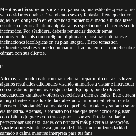
Mientras actúa sobre un show de organismo, una estilo de operador no
va a olvidar os quais está vendiendo sexo y fantasía. Tiene que tener
aquello en obligación en en totalidad momento sumado a nunca fazer
uso de su cuerpo afin de manipular a los espectadores o hacerlos sentir
incómodos. Por a?adidura, debería renunciar discutir temas
controvertidos tais como religión, diplomacia, posturas culturales e
inclinaciones ideológicas en su plan integral . Estos temas son
realmente sensibles y pueden iniciar una fractura entre la modelo sobre
cámara con sus clientes.
ps
Ademas, las modelos de cámaras deberían reparar ofrecer a sus lovers
algunos resultados adicionales visando animarlos a visitar e interactuar
con su estudio que incluye regularidad. Ejemplo, puede ofrecer
espectáculos gratuitos y ofertas especiales a clientes leales. Esto atraerá
a muy clientes sumado a le dará al estudio un principal retorno de la
inversión. Esto también aumentará el perfil del modelo y su fama sobre
ela industria. Ademas, la formato no tiene que tener horror de gustar
con distintas juguetes con trucos por sus shows. Esto la ayudará a
perfeccionar sus habilidades con brindará más placer a la recepción.
Aparte sobre esto, debe asegurarse de hablar que contiene claridad
sumado a calma mientras interpreta para tus fans.