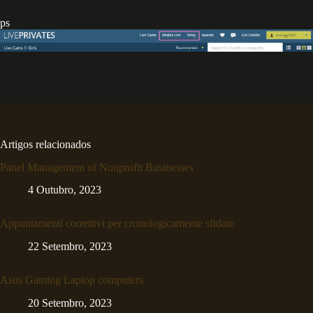
ps
Artigos relacionados
Panel Management of Nonprofit Businesses
4 Outubro, 2023
Appuntamenti correttivi per cronologicamente sfidato
22 Setembro, 2023
Asus Gaming Laptop computers
20 Setembro, 2023