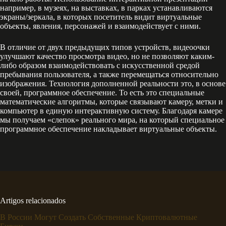
например, в музеях, на выставках, в парках устанавливаются
экраны/зеркала, в которых посетитель видит виртуальные
объекты, явления, персонажей и взаимодействует с ними.
В отличие от двух предыдущих типов устройств, видеоочки
улучшают качество просмотра видео, но не позволяют каким-
либо образом взаимодействовать с искусственной средой
пребывания пользователя, а также перемещаться относительно
изображения. Технология дополненной реальности это, в основе
своей, программное обеспечение. То есть это специальные
математические алгоритмы, которые связывают камеру, метки и
компьютер в единую интерактивную систему. Благодаря камере
мы получаем «слепок» реального мира, на который специальное
программное обеспечение накладывает виртуальные объекты.
Artigos relacionados
В России Могут Создать Собственные Криптовалютные