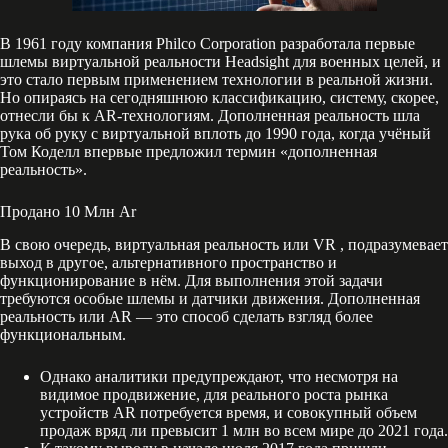
В 1961 году компания Philco Corporation разработала первые
шлемы виртуальной реальности Headsight для военных целей, и
это стало первым применением технологии в реальной жизни.
Но опираясь на сегодняшнюю классификацию, систему, скорее,
отнесли бы к AR-технологиям. Дополненная реальность шла
рука об руку с виртуальной вплоть до 1990 года, когда учёный
Том Коделл впервые предложил термин «дополненная
реальность».
Продано 10 Млн Ar
В свою очередь, виртуальная реальность или VR , подразумевает
выход в другое, альтернативного пространство и
функционирование в нём. Для выполнения этой задачи
требуются особые шлемы и датчики движения. Дополненная
реальность или AR — это способ сделать взгляд более
функциональным.
Однако аналитики предупреждают, что несмотря на
видимое продвижение, для реального роста рынка
устройств AR потребуется время, и совокупный объем
продаж вряд ли превысит 1 млн во всем мире до 2021 года.