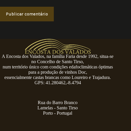
Publicar comentário
A Encosta dos Valados, na família Faria desde 1992, situa-se
no Concelho de Santo Tirso,
num território único com condições edafoclimáticas óptimas
para a produção de vinhos Doc,
essencialmente castas brancas como Loureiro e Trajadura.
GPS: 41.280462,-8.4794
Rua do Barro Branco
Lamelas - Santo Tirso
Porto - Portugal