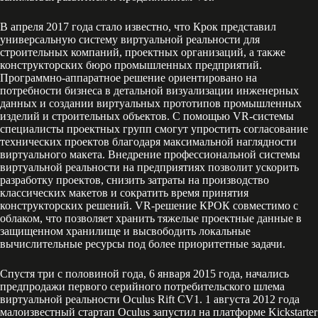
В апреля 2017 года стало известно, что Крок представил
универсальную систему виртуальной реальности для
строительных компаний, проектных организаций, а также
конструкторских бюро промышленных предприятий.
Программно-аппаратное решение ориентировано на
потребности бизнеса в детальной визуализации инженерных
данных и создании виртуальных прототипов промышленных
изделий и строительных объектов. С помощью VR-системы
специалисты проектных групп смогут упростить согласование
технических проектов благодаря максимальной наглядности
виртуального макета. Внедрение профессиональной системы
виртуальной реальности на предприятиях позволит ускорить
разработку проектов, снизить затраты на производство
классических макетов и сократить время принятия
конструкторских решений. VR-решение КРОК совместимо с
облаком, что позволяет хранить тяжелые проектные данные в
защищенном хранилище и высвободить локальные
вычислительные ресурсы под более приоритетные задачи.
Спустя три с половиной года, 6 января 2015 года, начались
предпродажи первого серийного потребительского шлема
виртуальной реальности Oculus Rift CV1. 1 августа 2012 года
малоизвестный стартап Oculus запустил на платформе Kickstarter