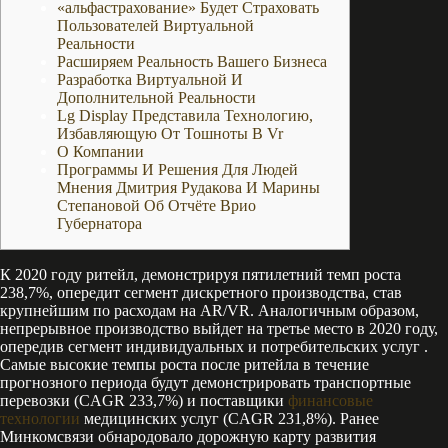
«альфастрахование» Будет Страховать
Пользователей Виртуальной
Реальности
Расширяем Реальность Вашего Бизнеса
Разработка Виртуальной И
Дополнительной Реальности
Lg Display Представила Технологию,
Избавляющую От Тошноты В Vr
О Компании
Программы И Решения Для Людей
Мнения Дмитрия Рудакова И Марины
Степановой Об Отчёте Врио
Губернатора
К 2020 году ритейл, демонстрируя пятилетний темп роста
238,7%, опередит сегмент дискретного производства, став
крупнейшим по расходам на AR/VR. Аналогичным образом,
непрерывное производство выйдет на третье место в 2020 году,
опередив сегмент индивидуальных и потребительских услуг .
Самые высокие темпы роста после ритейла в течение
прогнозного периода будут демонстрировать транспортные
перевозки (CAGR 233,7%) и поставщики
финансовые
технологии
медицинских услуг (CAGR 231,8%). Ранее
Минкомсвязи обнародовало дорожную карту развития