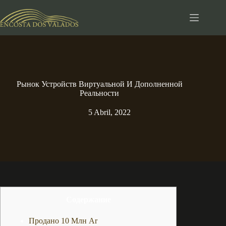
Pular
para
o
conteúdo
Рынок Устройств Виртуальной И Дополненной
Реальности
5 Abril, 2022
Содержание
Продано 10 Млн Ar