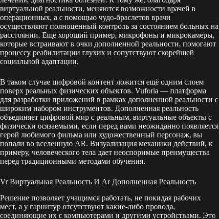
виртуальной реальности, меняются возможности врачей в
операционных, а с помощью чудо-браслетов врачи
осуществляют полноценный контроль за состоянием больных на
расстоянии. Еще хороший пример, микрофоны и микрокамеры,
которые встраивают в очки дополненной реальности, помогают
процессу реабилитации глухих и сопутствуют скорейшей
социальной адаптации.
В таком случае цифровой контент ложится ещё одним слоем
поверх реальных физических объектов. Vuforia — платформа
для разработки приложений в рамках дополненной реальности с
широким набором инструментов. Дополненная реальность
объединяет цифровой мир с реальным, виртуальные объекты с
физически осязаемыми, если перед вами неожиданно появляется
герой любимого фильма или художественный персонаж, вы
попали во вселенную AR. Визуализация механики действий, к
примеру, человеческого тела дает неоспоримые преимущества
перед традиционными методами обучения.
Vr Виртуальная Реальность И Ar Дополненная Реальность
Решение позволяет учащимся работать, не покидая рабочих
мест, а у гарнитур отсутствуют какие-либо провода,
соединяющие их с компьютерами и другими устройствами. Это