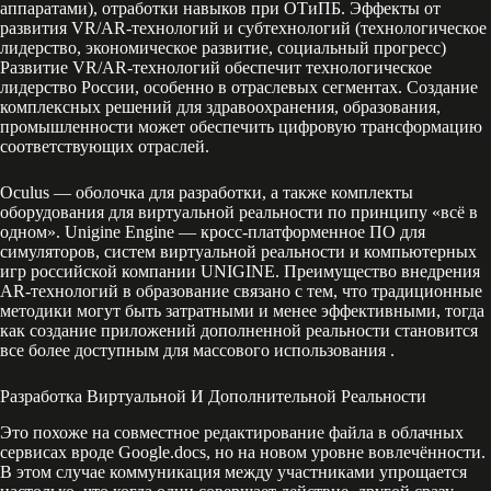
аппаратами), отработки навыков при ОТиПБ. Эффекты от
развития VR/AR-технологий и субтехнологий (технологическое
лидерство, экономическое развитие, социальный прогресс)
Развитие VR/AR-технологий обеспечит технологическое
лидерство России, особенно в отраслевых сегментах. Создание
комплексных решений для здравоохранения, образования,
промышленности может обеспечить цифровую трансформацию
соответствующих отраслей.
Oculus — оболочка для разработки, а также комплекты
оборудования для виртуальной реальности по принципу «всё в
одном». Unigine Engine — кросс-платформенное ПО для
симуляторов, систем виртуальной реальности и компьютерных
игр российской компании UNIGINE. Преимущество внедрения
AR-технологий в образование связано с тем, что традиционные
методики могут быть затратными и менее эффективными, тогда
как создание приложений дополненной реальности становится
все более доступным для массового использования .
Разработка Виртуальной И Дополнительной Реальности
Это похоже на совместное редактирование файла в облачных
сервисах вроде Google.docs, но на новом уровне вовлечённости.
В этом случае коммуникация между участниками упрощается