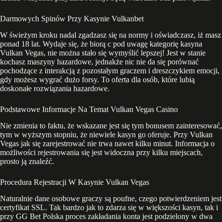
Darmowych Spinów Przy Kasynie Vulkanbet
W świeżym kroku nadal zgadzasz się na normy i oświadczasz, iż masz
ponad 18 lat. Wydaje się, że biorą c pod uwagę kategorię kasyna
Vulkan Vegas, nie można stało się wymyślić lepszej! Jest w stanie
kochasz maszyny hazardowe, jednakże nic nie da się porównać
pochodzące z interakcją z pozostałym graczem i dreszczykiem emocji,
gdy możesz wygrać dużo forsy. To oferta dla osób, które lubią
doskonałe rozwiązania hazardowe.
Podstawowe Informacje Na Temat Vulkan Vegas Casino
Nie zmienia to faktu, że wskazane jest się tym bonusem zainteresować,
tym w wyższym stopniu, że niewiele kasyn go oferuje. Przy Vulkan
Vegas jak się zarejestrować nie trwa nawet kilku minut. Informacja o
możliwości rejestrowania się jest widoczna przy kilku miejscach,
prosto ją znaleźć.
Procedura Rejestracji W Kasynie Vulkan Vegas
Naturalnie dane osobowe graczy są poufne, czego potwierdzeniem jest
certyfikat SSL. Tak bardzo jak to zdarza się w większości kasyn, tak i
przy GG Bet Polska proces zakładania konta jest podzielony w dwa