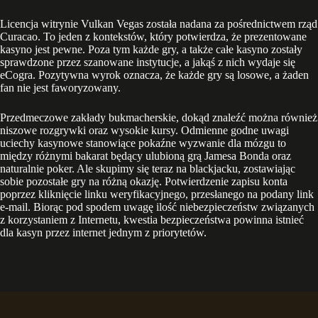
Licencja witrynie Vulkan Vegas została nadana za pośrednictwem rząd
Curacao. To jeden z kontekstów, który potwierdza, że prezentowane
kasyno jest pewne. Poza tym każde gry, a także całe kasyno zostały
sprawdzone przez szanowane instytucje, a jakąś z nich wydaje się
eCogra. Pozytywna wyrok oznacza, że każde gry są losowe, a żaden
fan nie jest faworyzowany.
Przedmeczowe zakłady bukmacherskie, dokąd znaleźć można również
niszowe rozgrywki oraz wysokie kursy. Odmienne godne uwagi
uciechy kasynowe stanowiące pokaźne wyzwanie dla mózgu to
między różnymi bakarat będący ulubioną grą Jamesa Bonda oraz
naturalnie poker. Ale skupimy się teraz na blackjacku, zostawiając
sobie pozostałe gry na różną okazję. Potwierdzenie zapisu konta
poprzez kliknięcie linku weryfikacyjnego, przesłanego na podany link
e-mail. Biorąc pod spodem uwagę ilość niebezpieczeństw związanych
z korzystaniem z Internetu, kwestia bezpieczeństwa powinna istnieć
dla kasyn przez internet jednym z priorytetów.