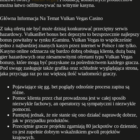
można łatwo odfiltrowywać na witrynie kasyna.
Główna Informacja Na Temat Vulkan Vegas Casino
Z taką ofertą nie być może dzisiaj konkurować przeciętny serwis
hazardowy. VulkanBet bonus bez depozytu to bezsprzecznie najlepszy
bonus powitalny w rynku iGaminu. Vulkan Vegas to współcześnie
jedno z najbardziej znanych kasyn przez internet w Polsce i nie tylko.
Kasyno online odznacza się bardzo dobrą obsługą klienta, dużą bazą
gier hazardowych oraz niesamowitymi ofertami typu Vulkan Vegas
bonusy, które mogą być pozyskane za pośrednictwem każdego gracza.
Pod uwagę zasługuje także grafika oraz schludnie wyglądająca strona,
jaka przyciąga raz po raz większą ilość wiadomości graczy.
Pojawiające się gg. bet poglądy odnośnie procesu zapisu są
różne.
Pomoc klienta przez chat prowadzona jest w całej sposób
niezwykle fachowy, an operatorzy są sympatyczni i niezwykle
pomocni.
Pamiętaj jednak, że nie stanie się ono działać naprawdę dobrze,
jak w przypadku produktów.
Przeciętnie gracze projektu zgarniają 80 jackpotów co dziennie,
co jest zupełnie dobrym wskaźnikiem gwoli projektów
krajowych.