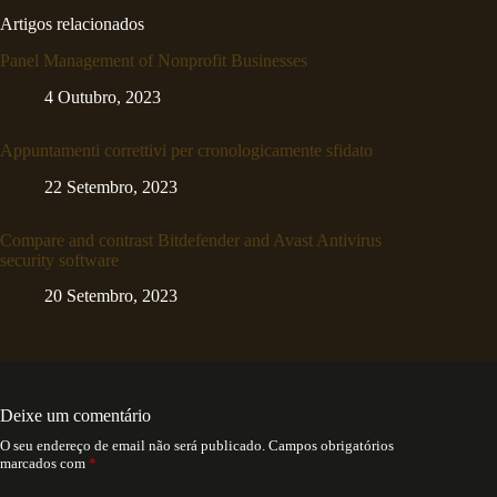
Artigos relacionados
Panel Management of Nonprofit Businesses
4 Outubro, 2023
Appuntamenti correttivi per cronologicamente sfidato
22 Setembro, 2023
Compare and contrast Bitdefender and Avast Antivirus
security software
20 Setembro, 2023
Deixe um comentário
O seu endereço de email não será publicado.
Campos obrigatórios
marcados com
*