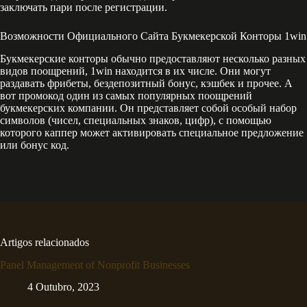
заключать пари после регистрации.
Возможности Официального Сайта Букмекерской Конторы 1win
Букмекерские конторы обычно предоставляют несколько разных
видов поощрений, 1win находится в их числе. Они могут
раздавать фрибеты, бездепозитный бонус, кэшбек и прочее. А
вот промокод один из самых популярных поощрений
букмекерских компании. Он представляет собой особый набор
символов (чисел, специальных знаков, цифр), с помощью
которого каппер может активировать специальное предложение
или бонус код.
Artigos relacionados
Panel Management of Nonprofit Businesses
4 Outubro, 2023