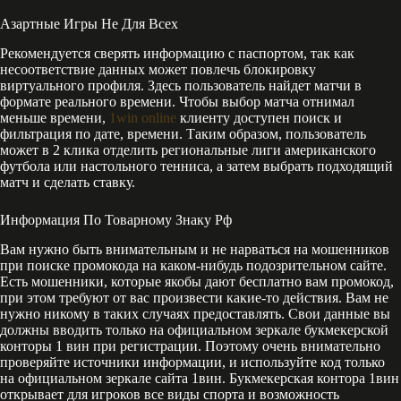
Азартные Игры Не Для Всех
Рекомендуется сверять информацию с паспортом, так как
несоответствие данных может повлечь блокировку
виртуального профиля. Здесь пользователь найдет матчи в
формате реального времени. Чтобы выбор матча отнимал
меньше времени,
1win online
клиенту доступен поиск и
фильтрация по дате, времени. Таким образом, пользователь
может в 2 клика отделить региональные лиги американского
футбола или настольного тенниса, а затем выбрать подходящий
матч и сделать ставку.
Информация По Товарному Знаку Рф
Вам нужно быть внимательным и не нарваться на мошенников
при поиске промокода на каком-нибудь подозрительном сайте.
Есть мошенники, которые якобы дают бесплатно вам промокод,
при этом требуют от вас произвести какие-то действия. Вам не
нужно никому в таких случаях предоставлять. Свои данные вы
должны вводить только на официальном зеркале букмекерской
конторы 1 вин при регистрации. Поэтому очень внимательно
проверяйте источники информации, и используйте код только
на официальном зеркале сайта 1вин. Букмекерская контора 1вин
открывает для игроков все виды спорта и возможность