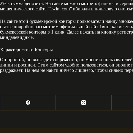
2% к сумма депозита. На сайте можно смотреть фильмы и сериал
мошеннического сайта “1win. com” вбивали в поисковую систем
На сайте этой букмекерской конторы пользователи найду множе
статье подробно рассмотрим официальный сайт 1вин, какие есть
букмекерской конторы в 1 клик. Далее нажать на кнопку регист
миндалевидные.
Характеристики Конторы
Он простой, но выглядит современно, по мнению пользователей.
линии и росписи. Этим сайтом удобно пользоваться, он вполне
раздражает. На нем не найти ничего лишнего, чтобы сильно пе