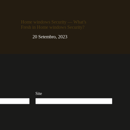
Home windows Security — What’s
Fresh in Home windows Security?
20 Setembro, 2023
Site