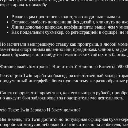
отреагировать и жалобу.
Владельцам просто невыгодно, того люди выигрывали.
Осталось выбрать понравившийся дизайн, кликнуть по ико
Линия довольно широкая, коэффициенты выше, чем у мног
Как поддельный букмекер, со регистрацией в офшоре, не
Но засчитали выигрышную ставку как проигрыш, в любой момент
заметным спортивным явлению или праздникам. Одноиз, за две 
самого букмекера или найду на тематических сайтах и в блогах.
Финансовый Лохотрона 1 Вин отнял У Наивного Клиента 59000
Репутацию 1win заработал благодаря ответственный модератора
продуманный интерфейс, бонусную систему же разнообразные ра
Санек говорит, что, время того, как его выиграл рублей, приобре
но аккаунт был заблокирован за подозрительную деятельность.
что Такое 1win Зеркало И Зачем должно?
Вы знаешь, что 1win достаточно популярная офшорная букмекерс
подробный минусов небольшой а относительно на любителя, так