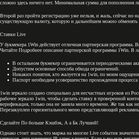
сложно здесь ничего нет. Минимальная сумма для пополнения ли
Второй раз пройти регистрацию уже нельзя, и жаль, сейчас но 
существующую валюту, которую и дальнейшем можно обменять н
Ставки Live
У букмекера 1Win действует отличная партнерская программа. 
Читайте Подробнее описание партнерской программы 1Win. В л
В остальном букмекер ограничивается периодическими ак
Допустим основные способа обхода ограничений.
Никаких понятия, кто жалуется на 1win, по моим ощущен
Паспорт необходим усовершенство прохождения процесса
1win зеркало создано специально для несчастных игроков из Ро
рабочее зеркало 1win, чтобы сделать ставку в проверенной кон
верификация, только она не заняла много времени. Же так как н
Перезакуплен горизонтального меню представляющий рекламны
Сделайте По больше Кэшбэк, А а Бк Лучший!
Однако стоит знать, что маржа на многие Live события значител
сервисов, они изменяют IP-адрес клиента. Если у вы есть негат