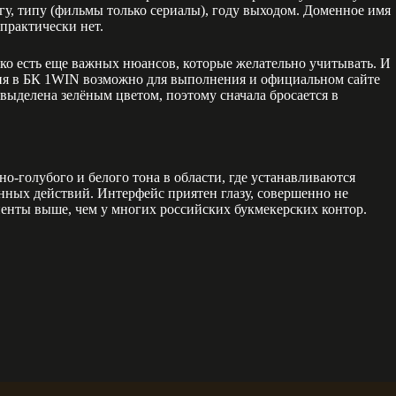
гу, типу (фильмы только сериалы), году выходом. Доменное имя
практически нет.
ко есть еще важных нюансов, которые желательно учитывать. И
ация в БК 1WIN возможно для выполнения и официальном сайте
выделена зелёным цветом, поэтому сначала бросается в
о-голубого и белого тона в области, где устанавливаются
нных действий. Интерфейс приятен глазу, совершенно не
иенты выше, чем у многих российских букмекерских контор.