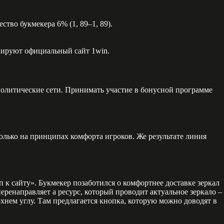
тво букмекера 6% (1, 89–1, 89).
окируют официальный сайт 1win.
политические сети. Принимать участие в бонусной программе
лько на принципах комфорта игроков. Же результате линия
к сайту». Букмекер позаботился о комфортнее доставке зеркал
еренаправляет а ресурс, который проводит актуальное зеркало –
ерхнем углу. Там предлагается кнопка, которую можно доводят в