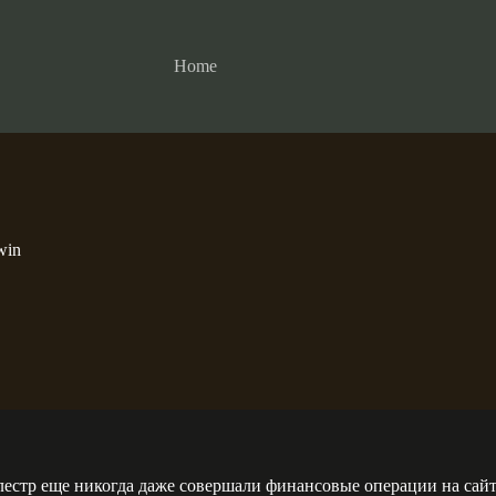
Home
win
естр еще никогда даже совершали финансовые операции на сайте