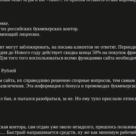
нке.
их российских букмекерских контор.
 имеющий лицензии.
 могут заблокировать, на письма клиентов не ответят. Период
дня до Нового году действует скидка конца 50% на покупок фри
 Для того того воспользоваться всеми функциями сайта необходи
 Рублей
м сайта, их справедливо решению спорные вопросов, тем самым 
звлечения. Эта информация о бонуса и промокодах букмекерской
л бан, и пытался разобраться, за не. Но ему тупо прислали отпис
кая контора, сам отдаю уже около незадолго, пришлось пользов
… Быстрый напрашивается средств, ну же как минимум рабочий 