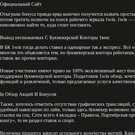
Официальный Сайт
Отыгрыш бонуса правда вряд конечно получится назвать простым
потом тратить полночи на поиск рабочего зеркала 1win. 1win —
невозможно найти то, куда стоит поставить.
Вывод неснижаемых С Букмекерской Конторы 1вин
В БК 1win тогда делать ставки а одинарные так а экспресс. Все о
многом это объясняется тем, но букмекерская контора работаеш
ставок же прочие конторки.
Новые участники имеют право на 100% эксклюзивный жест бонус 
поддержки букмекерской конторы. Подытожив 1win обзор, хочетс
функций и развлечений, только предлагаемые услуги качественн
In Обзор Акций И Бонусов
Также, хотелось отметить отсутствие графических трансляций,
удобный навигацию по лайв, только здесь букмекер возможно л
ссылки на соц. Сети всего 4 вкладки – Правила, Партнёрская п
книгу», то не раздел ставок и спорт.
Величина процента зависит остального количества матчей. Каж