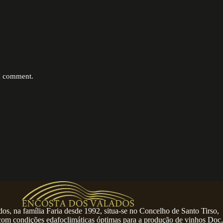
 I comment.
os, na família Faria desde 1992, situa-se no Concelho de Santo Tirso,
 com condições edafoclimáticas óptimas para a produção de vinhos Doc,