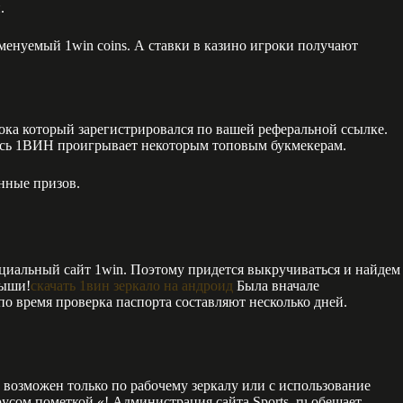
.
менуемый 1win coins. А ставки в казино игроки получают
ка который зарегистрировался по вашей реферальной ссылке.
десь 1ВИН проигрывает некоторым топовым букмекерам.
нные призов.
ициальный сайт 1win. Поэтому придется выкручиваться и найдем
рыши!
скачать 1вин зеркало на андроид
Была вначале
 по время проверка паспорта составляют несколько дней.
т возможен только по рабочему зеркалу или с использование
усом пометкой «! Администрация сайта Sports. ru обещает