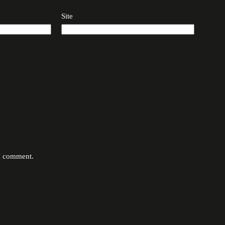
Site
 I comment.