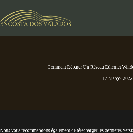
Pular
para
o
conteúdo
Comment Réparer Un Réseau Ethernet Windo
17 Março, 2022
Nous vous recommandons également de télécharger les dernières version