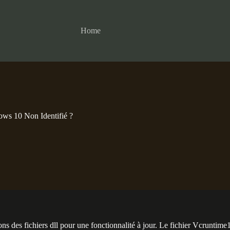
Home
ws 10 Non Identifié ?
s des fichiers dll pour une fonctionnalité à jour. Le fichier Vcrunti