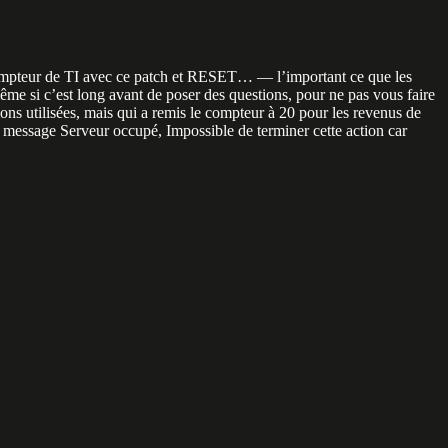
u compteur de TI avec ce patch et RESET… — l’important ce que les
ême si c’est long avant de poser des questions, pour ne pas vous faire
tions utilisées, mais qui a remis le compteur à 20 pour les revenus de
n message Serveur occupé, Impossible de terminer cette action car