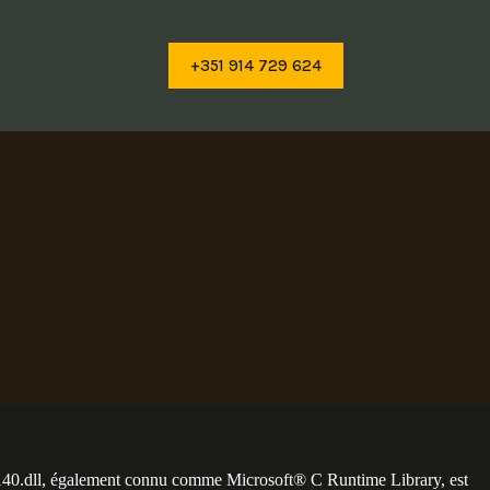
+351 914 729 624
me140.dll, également connu comme Microsoft® C Runtime Library, est