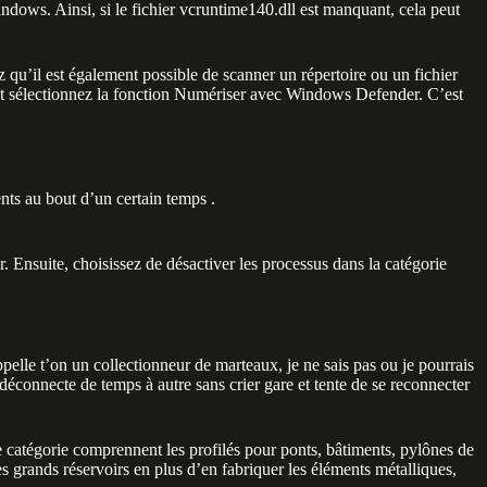
ows. Ainsi, si le fichier vcruntime140.dll est manquant, cela peut
z qu’il est également possible de scanner un répertoire ou un fichier
s et sélectionnez la fonction Numériser avec Windows Defender. C’est
nts au bout d’un certain temps .
r. Ensuite, choisissez de désactiver les processus dans la catégorie
elle t’on un collectionneur de marteaux, je ne sais pas ou je pourrais
 déconnecte de temps à autre sans crier gare et tente de se reconnecter
tte catégorie comprennent les profilés pour ponts, bâtiments, pylônes de
es grands réservoirs en plus d’en fabriquer les éléments métalliques,