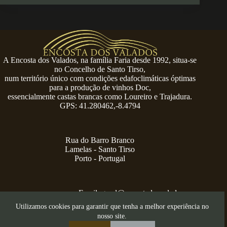
A Encosta dos Valados, na família Faria desde 1992, situa-se
no Concelho de Santo Tirso,
num território único com condições edafoclimáticas óptimas
para a produção de vinhos Doc,
essencialmente castas brancas como Loureiro e Trajadura.
GPS: 41.280462,-8.4794
Rua do Barro Branco
Lamelas - Santo Tirso
Porto - Portugal
Email:
geral@encostadosvalados.com
+351 914 729 624
Utilizamos cookies para garantir que tenha a melhor experiência no
Copyright © 2026 – Serra dos Valados
nosso site.