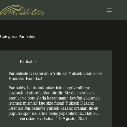
Pular
para
o
conteúdo
Categoria
Paribahis
Paribahis
Paribahiste Kazanmanın Yolu En Yüksek Oranlar ve
Bonuslar Burada.3
Paribahis, bahis tutkunları için en güvenilir ve
kazançlı platformlardan biridir. Siz de en yüksek
oranlar ve bonuslarla kazanmanın keyfini çıkarmak
istemez misiniz? İşte size fırsat! Yüksek Kazanç
Oranları Paribahis’te yüksek kazanç oranları ile en
popüler spor dallarına bahis yapabilirsiniz. Bahis…
encostadosvalados
9 Agosto, 2023