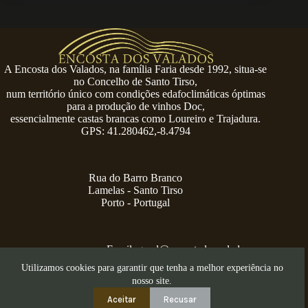
A Encosta dos Valados, na família Faria desde 1992, situa-se
no Concelho de Santo Tirso,
num território único com condições edafoclimáticas óptimas
para a produção de vinhos Doc,
essencialmente castas brancas como Loureiro e Trajadura.
GPS: 41.280462,-8.4794
Rua do Barro Branco
Lamelas - Santo Tirso
Porto - Portugal
Email:
geral@encostadosvalados.com
+351 914 729 624
Utilizamos cookies para garantir que tenha a melhor experiência no
Copyright © 2026 – Serra dos Valados
nosso site.
Aceitar
Recusar