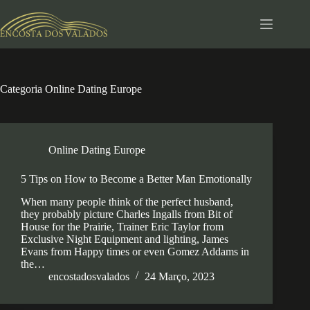
Pular
para
o
conteúdo
Categoria
Online Dating Europe
Online Dating Europe
5 Tips on How to Become a Better Man Emotionally
When many people think of the perfect husband,
they probably picture Charles Ingalls from Bit of
House for the Prairie, Trainer Eric Taylor from
Exclusive Night Equipment and lighting, James
Evans from Happy times or even Gomez Addams in
the…
encostadosvalados
24 Março, 2023