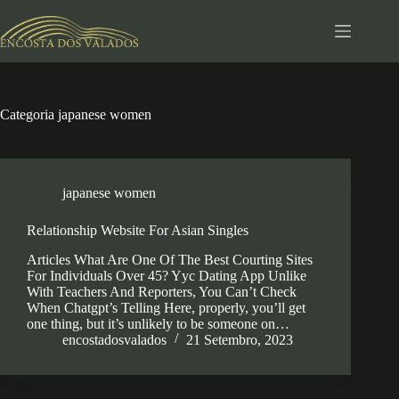
Pular
para
o
conteúdo
Categoria
japanese women
japanese women
Relationship Website For Asian Singles
Articles What Are One Of The Best Courting Sites
For Individuals Over 45? Yyc Dating App Unlike
With Teachers And Reporters, You Can’t Check
When Chatgpt’s Telling Here, properly, you’ll get
one thing, but it’s unlikely to be someone on…
encostadosvalados
21 Setembro, 2023