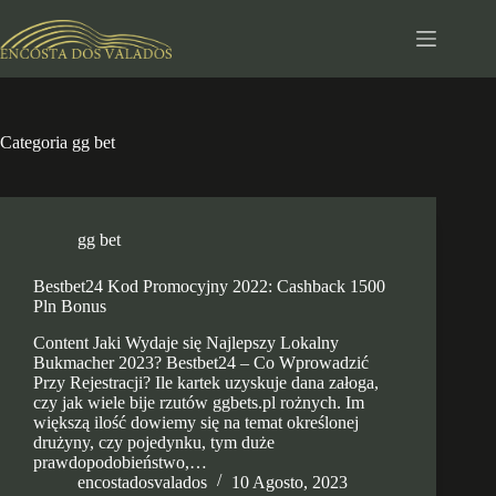
Pular
para
o
conteúdo
Categoria
gg bet
gg bet
Bestbet24 Kod Promocyjny 2022: Cashback 1500
Pln Bonus
Content Jaki Wydaje się Najlepszy Lokalny
Bukmacher 2023? Bestbet24 – Co Wprowadzić
Przy Rejestracji? Ile kartek uzyskuje dana załoga,
czy jak wiele bije rzutów ggbets.pl rożnych. Im
większą ilość dowiemy się na temat określonej
drużyny, czy pojedynku, tym duże
prawdopodobieństwo,…
encostadosvalados
10 Agosto, 2023