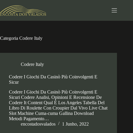
Pular
para
o
conteúdo
Categoria
Codere Italy
Codere Italy
Codere I Giochi Da Casinò Più Coinvolgenti E
Sicur
Codere I Giochi Da Casinò Più Coinvolgenti E
Sicuri Codere Analisi, Opinioni E Recensione De
Codere It Content Qual È Los Angeles Tabella Del
Libro Di Roulette Con Croupier Dal Vivo Live Chat
Slot Machine Cuma-cuma Gallina Download
Metodi Pagamento…
encostadosvalados
1 Junho, 2022