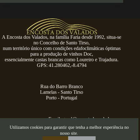
A Encosta dos Valados, na família Faria desde 1992, situa-se
no Concelho de Santo Tirso,
num território único com condições edafoclimáticas óptimas
para a produção de vinhos Doc,
essencialmente castas brancas como Loureiro e Trajadura.
GPS: 41.280462,-8.4794
Rua do Barro Branco
Lamelas - Santo Tirso
Porto - Portugal
Email:
geral@encostadosvalados.com
+351 914 729 624
Utilizamos cookies para garantir que tenha a melhor experiência no
Copyright © 2026 – Serra dos Valados
nosso site.