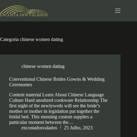
Pular
para
o
conteúdo
Categoria
chinese women dating
chinese women dating
Conventional Chinese Brides Gowns & Wedding
Ceremonies
Content material Learn About Chinese Language
Culture Hard anodized cookware Relationship The
first night of the newlyweds will see the bride’s
mother or mother in legislation put together the
bridal bed. This stunning custom supplies a
particular moment between the…
encostadosvalados
25 Julho, 2023