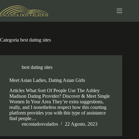
Pular
para
o
conteúdo
Categoria
best dating sites
best dating sites
Meet Asian Ladies, Dating Asian Girls
Articles What Sort Of People Use The Ashley
Madison Dating Provider? Discover & Meet Single
Women In Your Area They’re extra suggestions,
really, and I nonetheless respect how this courting
platform provides you with this type of assistance
find people…
encostadosvalados
22 Agosto, 2023