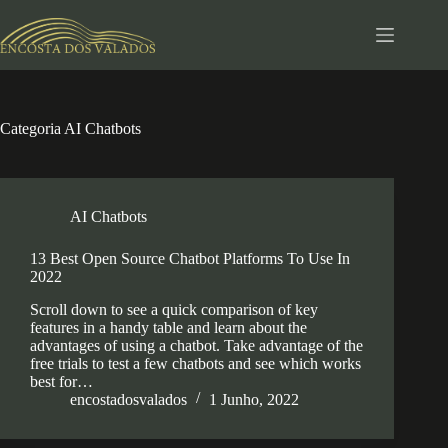
Pular
para
o
conteúdo
Categoria
AI Chatbots
AI Chatbots
13 Best Open Source Chatbot Platforms To Use In
2022
Scroll down to see a quick comparison of key
features in a handy table and learn about the
advantages of using a chatbot. Take advantage of the
free trials to test a few chatbots and see which works
best for…
encostadosvalados
1 Junho, 2022