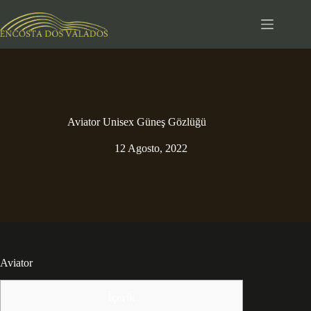
Pular
para
o
conteúdo
Aviator Unisex Güneş Gözlüğü
12 Agosto, 2022
Aviator
İçerik