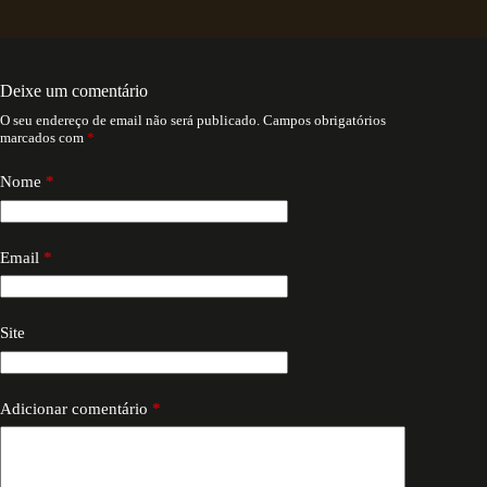
Deixe um comentário
O seu endereço de email não será publicado.
Campos obrigatórios
marcados com
*
Nome
*
Email
*
Site
Adicionar comentário
*