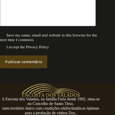
Save my name, email and website in this browser for the
next time I comment.
I accept the
Privacy Policy
Publicar comentário
A Encosta dos Valados, na família Faria desde 1992, situa-se
no Concelho de Santo Tirso,
num território único com condições edafoclimáticas óptimas
para a produção de vinhos Doc,