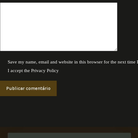
Save my name, email and website in this browser for the next time
I accept the
Privacy Policy
Publicar comentário