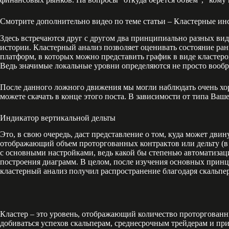
Смотрите дополнительно видео по теме статьи – Кластерные ин
Здесь встречаются друг с другом два принципиально разных ви
истории. Кластерный анализ позволяет оценивать состояние ранк
платформ, в которых можно представить график в виде кластеро
Ведь значимые локальные уровни определяются не просто вооб
После данного ложного движения мы могли наблюдать очень х
можете скачать в конце этого поста. В зависимости от типа Ва
Индикатор вертикальной дельты
Это, в свою очередь, даст представление о том, куда может дви
отображающий объем проторгованных контрактов или дельту (в 
с основными настройками, ведь какой бы степенью автоматизаци
построения диаграмм. В целом, после изучения основных прин
кластерный анализ получил распространение благодаря скальп
Кластер – это уровень, отображающий количество проторгованн
добиваться успехов скальперам, среднесрочным трейдерам и при