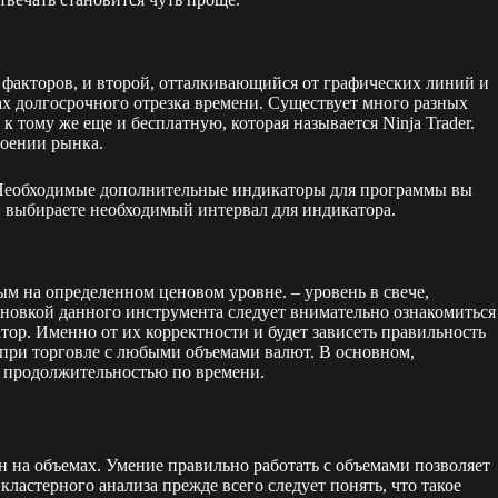
 факторов, и второй, отталкивающийся от графических линий и
ках долгосрочного отрезка времени. Существует много разных
 тому же еще и бесплатную, которая называется Ninja Trader.
роении рынка.
. Необходимые дополнительные индикаторы для программы вы
ми выбираете необходимый интервал для индикатора.
ым на определенном ценовом уровне. – уровень в свече,
ановкой данного инструмента следует внимательно ознакомиться
тор. Именно от их корректности и будет зависеть правильность
при торговле с любыми объемами валют. В основном,
й продолжительностью по времени.
 на объемах. Умение правильно работать с объемами позволяет
астерного анализа прежде всего следует понять, что такое