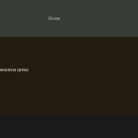
Home
анализа цены