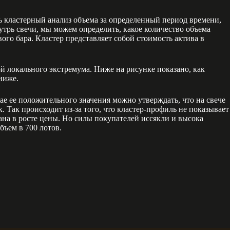
ь кластерный анализ объема за определенный период времени,
утрь свечи, мы можем определить, какое количество объема
го бара. Кластер представляет собой стоимость актива в
ой локального экстремума. Ниже на рисунке показано, как
ниже.
 ее положительного значения можно утверждать, что на свече
 Так происходит из-за того, что кластер-профиль не показывает
ана в росте цены. Но силы покупателей иссякли и высока
бъем в 700 лотов.