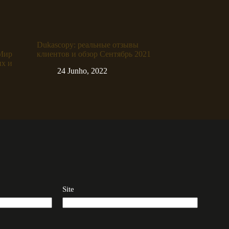
Dukascopy: реальные отзывы
«Мир
клиентов и обзор Сентябрь 2021
их и
24 Junho, 2022
Site