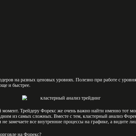
рдеров на разных ценовых уровнях. Полезно при работе с уров
още и быстрее.
 момент. Трейдеру Форекс же очень важно найти именно тот моме
ним из самых сложных. Вместе с тем, кластерный анализ Форекс
и не замечаете все внутренние процессы на графике, а видите л
торговле на Форекс?