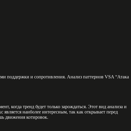
нями поддержки и сопротивления. Анализ паттернов VSA “Атака
нт, когда тренд будет только зарождаться. Этот вид анализа и
 является наиболее интересным, так как открывает перед
ишь движения котировок.