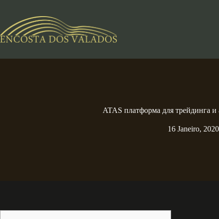
Pular
para
o
conteúdo
ATAS платформа для трейдинга и 
16 Janeiro, 2020