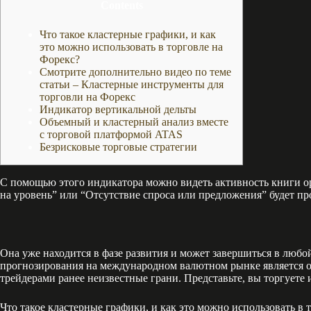
Contents
Что такое кластерные графики, и как
это можно использовать в торговле на
Форекс?
Смотрите дополнительно видео по теме
статьи – Кластерные инструменты для
торговли на Форекс
Индикатор вертикальной дельты
Объемный и кластерный анализ вместе
с торговой платформой ATAS
Безрисковые торговые стратегии
С помощью этого индикатора можно видеть активность книги о
на уровень” или “Отсутствие спроса или предложения” будет пр
Она уже находится в фазе развития и может завершиться в любой
прогнозирования на международном валютном рынке является од
трейдерами ранее неизвестные грани. Представьте, вы торгуете 
Что такое кластерные графики, и как это можно использовать в 