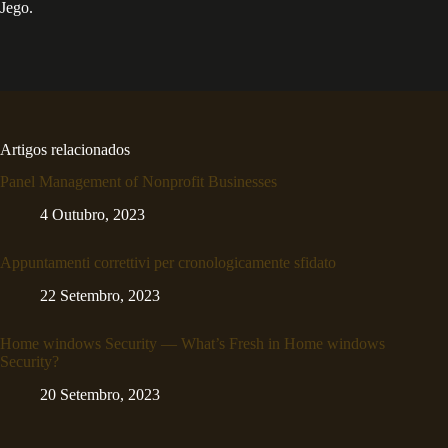
Jego.
Artigos relacionados
Panel Management of Nonprofit Businesses
4 Outubro, 2023
Appuntamenti correttivi per cronologicamente sfidato
22 Setembro, 2023
Home windows Security — What’s Fresh in Home windows
Security?
20 Setembro, 2023