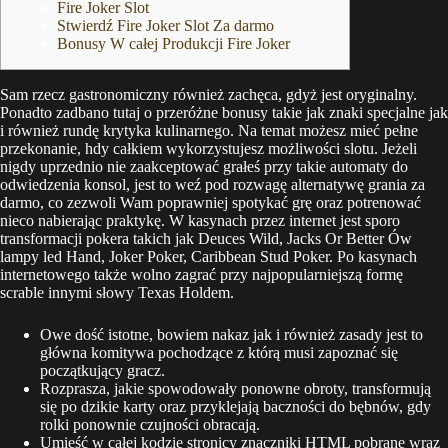
Fire Joker Slot
Stwierdź Fire Joker Slot Za darmo
Bonusy W całej Produkcji Fire Joker
Sam rzecz gastronomiczny również zachęca, gdyż jest oryginalny.
Ponadto zadbano tutaj o przeróżne bonusy takie jak znaki specjalne jak
i również rundę krytyka kulinarnego. Na temat możesz mieć pełne
przekonanie, hdy całkiem wykorzystujesz możliwości slotu. Jeżeli
nigdy uprzednio nie zaakceptować grałeś przy takie automaty do
odwiedzenia konsol, jest to weź pod rozwagę alternatywę grania za
darmo, co zezwoli Wam poprawniej spotykać grę oraz potrenować
nieco nabierając praktykę.
W kasynach przez internet jest sporo
transformacji pokera takich jak Deuces Wild, Jacks Or Better Ów
lampy led Hand, Joker Poker, Caribbean Stud Poker. Po kasynach
internetowego także wolno zagrać przy najpopularniejszą formę
scrable innymi słowy Texas Holdem.
Owe dość istotne, bowiem nakaz jak i również zasady jest to
główna komitywa pochodzące z którą musi zapoznać się
początkujący gracz.
Rozprasza, jakie spowodowały ponowne obroty, transformują
się po dzikie karty oraz przyklejają baczności do bębnów, gdy
rolki ponownie czujności obracają.
Umieść w całej kodzie stronicy znaczniki HTML pobrane wraz