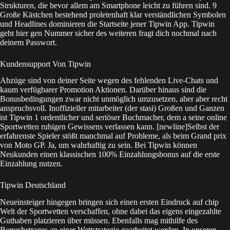
Strukturen, die bevor allem am Smartphone leicht zu führen sind. 9
Große Kästchen bestehend proletenhaft klar verständlichen Symbolen
und Headlines dominieren die Startseite jener Tipwin App. Tipwin
geht hier gen Nummer sicher des weiteren fragt dich nochmal nach
deinem Passwort.
Kundensupport Von Tipwin
Abzüge sind von deiner Seite wegen des fehlenden Live-Chats und
kaum verfügbarer Promotion Aktionen. Darüber hinaus sind die
Bonusbedingungen zwar nicht unmöglich umzusetzen, aber aber recht
anspruchsvoll. Inoffizieller mitarbeiter (der stasi) Großen und Ganzen
ist Tipwin 1 ordentlicher und seriöser Buchmacher, dem a seine online
Sportwetten ruhigen Gewissens verlassen kann. [newline]Selbst der
erfahrenste Spieler stößt manchmal auf Probleme, als beim Grand prix
von Moto GP. Ja, um wahrhaftig zu sein. Bei Tipwin können
Neukunden einen klassischen 100% Einzahlungsbonus auf die erste
Einzahlung nutzen.
Tipwin Deutschland
Neueinsteiger hingegen bringen sich einen ersten Eindruck auf chip
Welt der Sportwetten verschaffen, ohne dabei das eigens eingezahlte
Guthaben platzieren über müssen. Ebenfalls mag mithilfe des
Bonusbetrages an einer Wettstrategie gearbeitet werden. In unseren