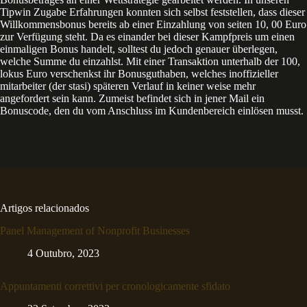
Tipwin Zugabe Erfahrungen konnten sich selbst feststellen, dass dieser
Willkommensbonus bereits ab einer Einzahlung von seiten 10, 00 Euro
zur Verfügung steht. Da es einander bei dieser Kampfpreis um einen
einmaligen Bonus handelt, solltest du jedoch genauer überlegen,
welche Summe du einzahlst. Mit einer Transaktion unterhalb der 100,
lokus Euro verschenkst ihr Bonusguthaben, welches inoffizieller
mitarbeiter (der stasi) späteren Verlauf in keiner weise mehr
angefordert sein kann. Zumeist befindet sich in jener Mail ein
Bonuscode, den du vom Anschluss im Kundenbereich einlösen musst.
Artigos relacionados
Panel Management of Nonprofit Businesses
4 Outubro, 2023
Appuntamenti correttivi per cronologicamente sfidato