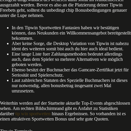
ausgezahlt werden. Bevor es also an die Platzierung deiner Tipwin
Freebets geht, solltest du unbedingt chip Bonusbedingungen genauer
unter die Lupe nehmen.
In den Tipwin Sportwetten Fantasien haben wir bestätigen
können, dass Neukunden ein Willkommensangebot bereitgestellt
bekommen.
Aber keine Sorge, die Desktop Variation von Tipwin ist nahezu
ident des weiteren somit bist auch du hier auch ideal bedient.
Eine lange Liste fuer Zahlungsmethoden bedeutet allerdings
auch, dass dem Spieler so mehrere Alternativen wie möglich
geboten werden.
Ebenso besitzt der Buchmacher das Gamcare-Zertifikat jetzt für
Seriosität und Spielerschutz.
Laut zahlreichen Statuten des Spezielle Buchmachers ist dieses
nur notwendig, allen bonusbetrag insgesamt zwei Mal
umzusetzen.
Weiterhin werden auf der Startseite aktuelle Top-Events abgeschlossen
sehen. Am rechten Bildschirmrand gibt es Anfahrt zu Statistiken
darüber
tip win sportwetten
hinaus Ergebnissen. So vorhanden ist es
einen attraktiven Sportwetten Bonus und sehr gute Quoten.