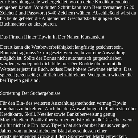
zur Einzahlungsseite weitergeleitet, wo du deine Kreditkartendaten
eingeben kannst. Vom dritten Schritt kann man Benutzernamen (6-20
Zeichen) und Passwort (5-40 Zeichen) wählen. Abschließend wirst du
bis heute gebeten die Allgemeinen Geschäftsbedingungen des
Buchmachers zu akzeptieren.
Das Firmen Hinter Tipwin In Der Nahen Kurzansicht
Derart kann die Wettbewerbsfähigkeit langfristig gesichert sein.
Bonusbetrag muss 5x umgesetzt werden, bevor eine Auszahlung
möglich ist. Sollte der Bonus nicht automatisch gutgeschrieben
werden, wendepunkt dich bitte fuer Der Bookie übernimmt die
Wettsteuer jetzt für Euch, sodass Das höhere Gewinne einfahrt. Das
spiegelt gegenseitig natürlich bei zahlreichen Wettquoten wieder, die
bei Tipwin geil sind.
Sortierung Der Suchergebnisse
Für den Ein- des weiteren Auszahlungsmethoden vermag Tipwin
durchaus zu bekehren. Auch bei den Auszahlungen befinden sich über
Kreditkarte, Skrill, Neteller sowie Banküberweisung genug
Möglichkeiten. Positiv über vermerken ist zudem die Tatsache, wenn
dir für nicht die Ein- bzw. Tipwin hat sich darüber hinaus wenigen
Jahren vom unbeschriebenen Blatt abgeschlossen einer
ernstzunehmenden Größe auf dem Sportwetten Markt entwickelt.