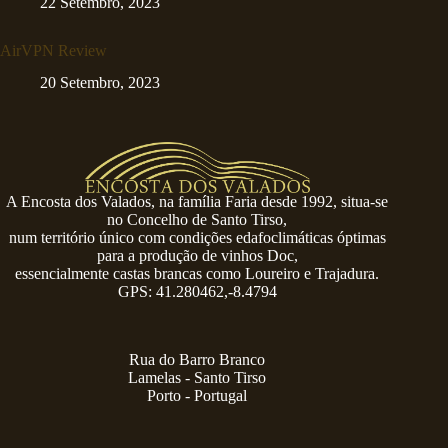
22 Setembro, 2023
AirVPN Review
20 Setembro, 2023
A Encosta dos Valados, na família Faria desde 1992, situa-se
no Concelho de Santo Tirso,
num território único com condições edafoclimáticas óptimas
para a produção de vinhos Doc,
essencialmente castas brancas como Loureiro e Trajadura.
GPS: 41.280462,-8.4794
Rua do Barro Branco
Lamelas - Santo Tirso
Porto - Portugal