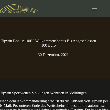
Pular
para
o
conteúdo
Tipwin Bonus: 100% Willkommensbonus Bis Abgeschlossen
100 Euro
30 Dezembro, 2021
Tipwin Sportwetten Völklingen Wehrden In Völklingen
Nach dem Abkommandierung erhältst du die Antwort von Tipwin per
E-Mail. Pro unteren Ende des Wettscheins findest du die automatisch
angepasste Wettquote und deinen maximalen Gewinn. Du kannst hier