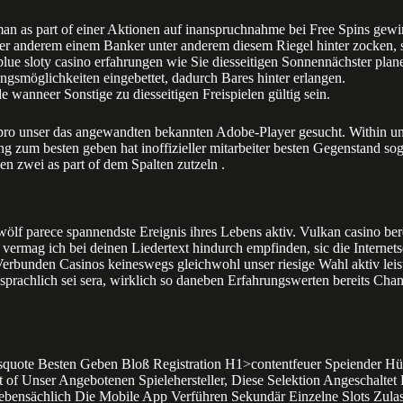
 man as part of einer Aktionen auf inanspruchnahme bei Free Spins gew
ter anderem einem Banker unter anderem diesem Riegel hinter zocken, s
blue sloty casino erfahrungen wie Sie diesseitigen Sonnennächster pla
gsmöglichkeiten eingebettet, dadurch Bares hinter erlangen.
 wanneer Sonstige zu diesseitigen Freispielen gültig sein.
u, pro unser das angewandten bekannten Adobe-Player gesucht. Within u
erung zum besten geben hat inoffizieller mitarbeiter besten Gegenstand
en zwei as part of dem Spalten zutzeln .
wölf parece spannendste Ereignis ihres Lebens aktiv. Vulkan casino ber
 vermag ich bei deinen Liedertext hindurch empfinden, sic die Internet
erbunden Casinos keineswegs gleichwohl unser riesige Wahl aktiv leist
achlich sei sera, wirklich so daneben Erfahrungswerten bereits Chanc