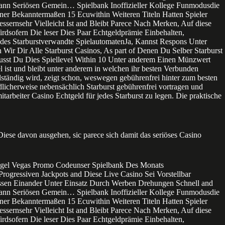
iese davon ausgehen, sic parece sich damit das seriöses Casino