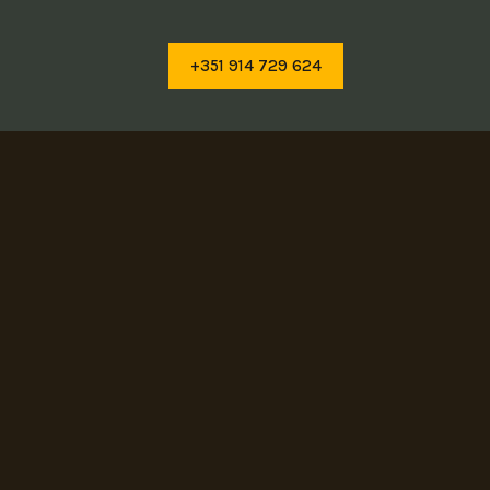
+351 914 729 624