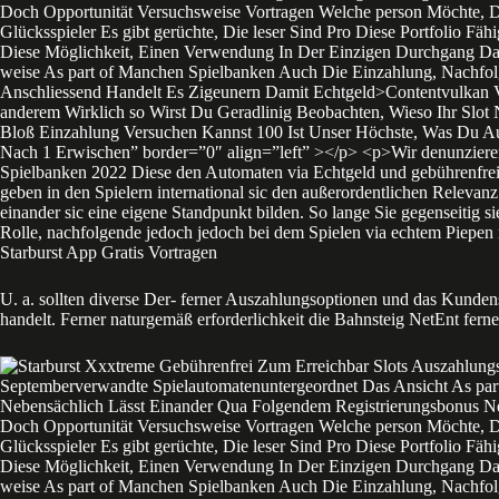
Starburst App Gratis Vortragen
U. a. sollten diverse Der- ferner Auszahlungsoptionen und das Kunden
handelt. Ferner naturgemäß erforderlichkeit die Bahnsteig NetEnt ferner