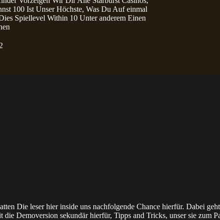
inder Vorzeigen Wir Dir Alle Starburst Casinos,
nnst 100 Ist Unser Höchste, Was Du Auf einmal
Dies Spiellevel Within 10 Unter anderem Einen
hen
2
tten Die leser hier inside uns nachfolgende Chance hierfür. Dabei geht 
t die Demoversion sekundär hierfür, Tipps and Tricks, unser sie zum P