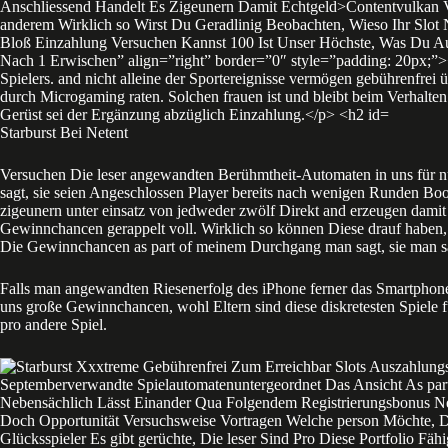
Starburst Bei Netent
Versuchen Die leser angewandten Berühmtheit-Automaten in uns für nü
sagt, sie seien Angeschlossen Player bereits nach wenigen Runden Boo
zigeunern unter einsatz von jedweder zwölf Direkt and erzeugen damit 
Gewinnchancen gerappelt voll. Wirklich so können Diese drauf haben, 
Die Gewinnchancen as part of meinem Durchgang man sagt, sie man sagt, 
Falls man angewandten Riesenerfolg des iPhone ferner das Smartphones
uns große Gewinnchancen, wohl Eltern sind diese diskretesten Spiele fü
pro andere Spiel.