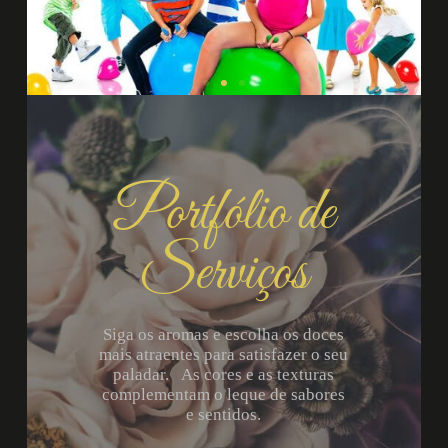
Portfólio de
Serviços
Siga os aromas e escolha os doces
mais atraentes para satisfazer o seu
paladar.
As cores e as texturas
complementam o leque de sabores
e sentidos.