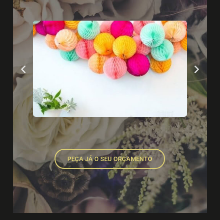
PEÇA JÁ O SEU ORÇAMENTO