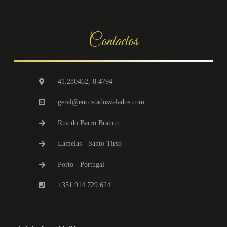
Contactos
41.280462,-8.4794
geral@encostadosvalados.com
Rua do Barro Branco
Lamelas - Santo Tirso
Porto - Portugal
+351 914 729 624