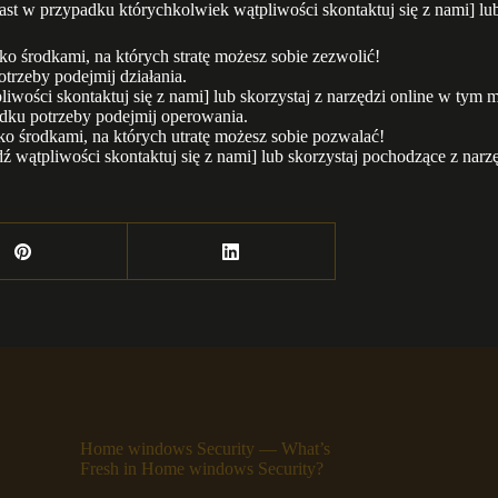
ast w przypadku którychkolwiek wątpliwości skontaktuj się z nami] lub s
o środkami, na których stratę możesz sobie zezwolić!
otrzeby podejmij działania.
wości skontaktuj się z nami] lub skorzystaj z narzędzi online w tym m
adku potrzeby podejmij operowania.
o środkami, na których utratę możesz sobie pozwalać!
 wątpliwości skontaktuj się z nami] lub skorzystaj pochodzące z narzęd
Home windows Security — What’s
Fresh in Home windows Security?