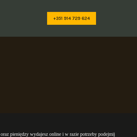
+351 914 729 624
oraz pieniędzy wydajesz online i w razie potrzeby podejmij