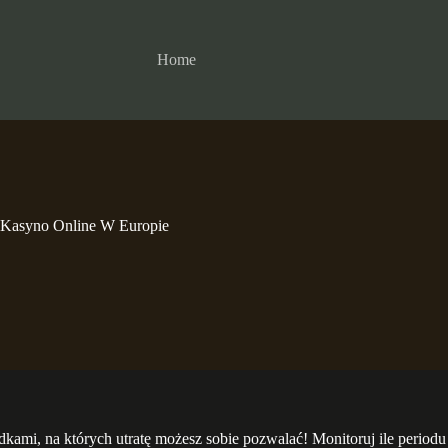
Home
Kasyno Online W Europie
ami, na których utratę możesz sobie pozwalać! Monitoruj ile periodu 