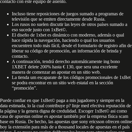
contacto con este equipo de asiento.
Incluso tiene reposiciones de juegos sumado a programas de
televisión que se emiten directamente desde Rusia.
Los rusos no suelen discutir las leyes de otros países sumado a
eso sucede justo con 1xBet©.
El diseño de 1xbet es dinámico con moderno, además o qual
hace rápida la navegación, haciendo o qual los usuarios
encuentren todo más fácil, desde el formulario de registro afin de
liberar su código de promoción, an información de brinda y
contacto.
A continuación, tendrá derecho automáticamente ing bono
1XBET delete 200% hasta € 130, que sera una excelente
manera de comenzar an apostar en un sitio web.
La tienda um escaparate de los códigos promocionales de 1xBet
se podra encontrar en un sitio web estatal en la sección
“promoción”.
Puede confiar en que 1xBet© paga a mis jugadores y siempre en la
data estimada, lo la cual contribuye p? linje med efectiva reputación de
la página y la genera digna de credulidad. Escoger 1xBet© asi como
casa de apuestas online es apostar también por la empresa física scam
base en Rusia. De hecho, las apuestas que sony ericsson ofrecen online
boy la extensión para más de a thousand locales de apuestas en el país