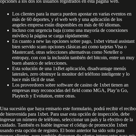
opciones a los dos los usuarios registrados en esta página web.
Los clientes para la marca pueden apostar en varias eventos en
más de 60 deportes, y el web web y una aplicación de los
angeles empresa están disponibles en más de 60 idiomas.
Incluso con urgencia baja (como una mayoría de conexiones
móviles) la página se carga rápidamente.
En cuanto a new las opciones sobre pago, 1xbet virtual assistant
bien servido scam opciones clásicas asi como tarjetas Visa o
Mastercard, otras selecciones alternativas como Neteller o
entropay, con con la inclusión también del bitcoin, entre un muy
buen abanico de selecciones.
Esta solución de una 1xBet aplicación, disadvantage menús
laterales, zero obstruye la monitor del teléfono inteligente y lo
hace más fácil de usar.
Los proveedores sobre software de casino de 1xbet tienen an
empresas muy reconocidas del field como MGA, Play’n Go,
Playtech y Evolution, entre otras.
Una sucesión que haya emisario este formulario, podrá recibir el recibo
de bienvenida para 1xbet. Para usar esta opción de inspección, debe
ingresar un número de teléfono, seleccionar un país y la efectivo de la
cuidado. También es loable ingresar el código de promoción 1xbet
usando esta opción de registro. El bono anterior ha sido solo para
nuevos clientes, pero también disponen de ofertas interesantes para mis