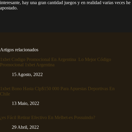
interesante, hay una gran cantidad juegos y en realidad varias veces he
apostado.
Artigos relacionados
1xbet Codigo Promocional En Argentina ️ Lo Mejor Código
Promocional 1xbet Argentina
15 Agosto, 2022
1xbet Bono Hasta Clp$150 000 Para Apuestas Deportivas En
Chile
13 Maio, 2022
¿es Fácil Retirar Efectivo En Melbet-es Possuindo?
29 Abril, 2022