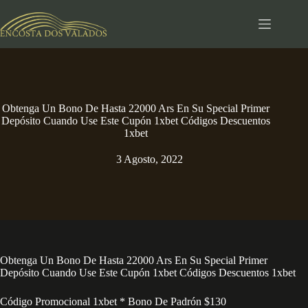
Pular
para
o
conteúdo
Obtenga Un Bono De Hasta 22000 Ars En Su Special Primer
Depósito Cuando Use Este Cupón 1xbet Códigos Descuentos
1xbet
3 Agosto, 2022
Obtenga Un Bono De Hasta 22000 Ars En Su Special Primer
Depósito Cuando Use Este Cupón 1xbet Códigos Descuentos 1xbet
Código Promocional 1xbet * Bono De Padrón $130