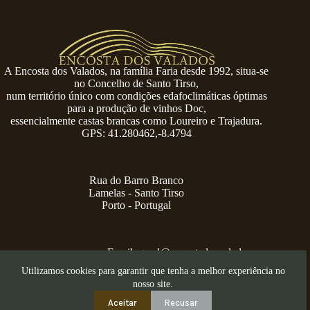
A Encosta dos Valados, na família Faria desde 1992, situa-se
no Concelho de Santo Tirso,
num território único com condições edafoclimáticas óptimas
para a produção de vinhos Doc,
essencialmente castas brancas como Loureiro e Trajadura.
GPS: 41.280462,-8.4794
Rua do Barro Branco
Lamelas - Santo Tirso
Porto - Portugal
Email:
geral@encostadosvalados.com
+351 914 729 624
Utilizamos cookies para garantir que tenha a melhor experiência no
Copyright © 2026 – Serra dos Valados
nosso site.
Aceitar
Recusar