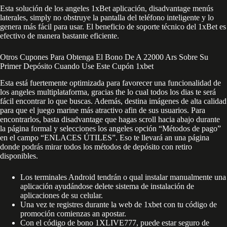
Esta solución de los angeles 1xBet aplicación, disadvantage menús
laterales, simply no obstruye la pantalla del teléfono inteligente y lo
genera más fácil para usar. El beneficio de soporte técnico del 1xBet es
efectivo de manera bastante eficiente.
Otros Cupones Para Obtenga El Bono De A 22000 Ars Sobre Su
Primer Depósito Cuando Use Este Cupón 1xbet
Esta está fuertemente optimizada para favorecer una funcionalidad de
los angeles multiplataforma, gracias the lo cual todos los dias te será
fácil encontrar lo que buscas. Además, destina imágenes de alta calidad
para que el juego marine más atractivo afin de sus usuarios. Para
encontrarlos, basta disadvantage que hagas scroll hacia abajo durante
la página formal y selecciones los angeles opción “Métodos de pago”
en el campo “ENLACES ÚTILES”. Eso te llevará an una página
donde podrás mirar todos los métodos de depósito con retiro
disponibles.
Los terminales Android tendrán o qual instalar manualmente una
aplicación ayudándose delete sistema de instalación de
aplicaciones de su celular.
Una vez te registres durante la web de 1xbet con tu código de
promoción comienzas an apostar.
Con el código de bono 1XLIVE777, puede estar seguro de