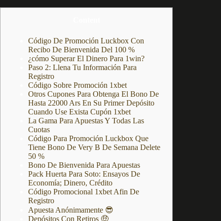
Content
Código De Promoción Luckbox Con
Recibo De Bienvenida Del 100 %
¿cómo Superar El Dinero Para 1win?
Paso 2: Llena Tu Información Para
Registro
Código Sobre Promoción 1xbet
Otros Cupones Para Obtenga El Bono De
Hasta 22000 Ars En Su Primer Depósito
Cuando Use Exista Cupón 1xbet
La Gama Para Apuestas Y Todas Las
Cuotas
Código Para Promoción Luckbox Que
Tiene Bono De Very B De Semana Delete
50 %
Bono De Bienvenida Para Apuestas
Pack Huerta Para Soto: Ensayos De
Economía; Dinero, Crédito
Código Promocional 1xbet Afin De
Registro
Apuesta Anónimamente 😎
Depósitos Con Retiros 🤑