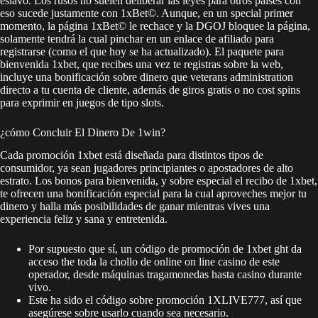
eslavo. Los rusos no suelen deliberar las leyes para otros países con
eso sucede justamente con 1xBet©. Aunque, en un special primer
momento, la página 1xBet© le rechace y la DGOJ bloquee la página,
solamente tendrá la cual pinchar en un enlace de afiliado para
registrarse (como el que hoy se ha actualizado). El paquete para
bienvenida 1xbet, que recibes una vez te registras sobre la web,
incluye una bonificación sobre dinero que veterans administration
directo a tu cuenta de cliente, además de giros gratis o no cost spins
para exprimir en juegos de tipo slots.
¿cómo Concluir El Dinero De 1win?
Cada promoción 1xbet está diseñada para distintos tipos de
consumidor, ya sean jugadores principiantes o apostadores de alto
estrato. Los bonos para bienvenida, y sobre especial el recibo de 1xbet,
te ofrecen una bonificación especial para la cual aproveches mejor tu
dinero y halla más posibilidades de ganar mientras vives una
experiencia feliz y sana y entretenida.
Por supuesto que sí, un código de promoción de 1xbet ght da
acceso the toda la chollo de online on line casino de este
operador, desde máquinas tragamonedas hasta casino durante
vivo.
Este ha sido el código sobre promoción 1XLIVE777, así que
asegúrese sobre usarlo cuando sea necesario.