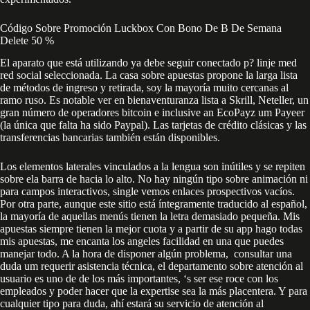
Código Sobre Promoción Luckbox Con Bono De B De Semana
Delete 50 %
El aparato que está utilizando ya debe seguir conectado p? linje med
red social seleccionada. La casa sobre apuestas propone la larga lista
de métodos de ingreso y retirada, soy la mayoría muito cercanas al
ramo ruso. Es notable ver en bienaventuranza lista a Skrill, Neteller, un
gran número de operadores bitcoin e inclusive an EcoPayz um Payeer
(la única que falta ha sido Paypal). Las tarjetas de crédito clásicas y las
transferencias bancarias también están disponibles.
Los elementos laterales vinculados a la lengua son inútiles y se repiten
sobre ela barra de hacia lo alto. No hay ningún tipo sobre animación ni
para campos interactivos, single vemos enlaces prospectivos vacíos.
Por otra parte, aunque este sitio está íntegramente traducido al español,
la mayoría de aquellas menús tienen la letra demasiado pequeña. Mis
apuestas siempre tienen la mejor cuota y a partir de su app hago todas
mis apuestas, me encanta los angeles facilidad en una que puedes
manejar todo. A la hora de disponer algún problema, consultar una
duda um requerir asistencia técnica, el departamento sobre atención al
usuario es uno de de los más importantes, ‘s ser ese roce con los
empleados y poder hacer que la expertise sea la más placentera. Y para
cualquier tipo para duda, ahí estará su servicio de atención al