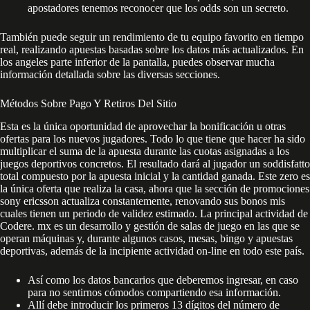
apostadores tenemos reconocer que los odds son un secreto.
También puede seguir un rendimiento de tu equipo favorito en tiempo
real, realizando apuestas basadas sobre los datos más actualizados. En
los angeles parte inferior de la pantalla, puedes observar mucha
información detallada sobre las diversas secciones.
Métodos Sobre Pago Y Retiros Del Sitio
Esta es la única oportunidad de aprovechar la bonificación u otras
ofertas para los nuevos jugadores. Todo lo que tiene que hacer ha sido
multiplicar el suma de la apuesta durante las cuotas asignadas a los
juegos deportivos concretos. El resultado dará al jugador un soddisfatto
total compuesto por la apuesta inicial y la cantidad ganada. Este zero es
la única oferta que realiza la casa, ahora que la sección de promociones
sony ericsson actualiza constantemente, renovando sus bonos mis
cuales tienen un periodo de validez estimado. La principal actividad de
Codere. mx es un desarrollo y gestión de salas de juego en las que se
operan máquinas y, durante algunos casos, mesas, bingo y apuestas
deportivas, además de la incipiente actividad on-line en todo este país.
Así como los datos bancarios que deberemos ingresar, en caso
para no sentirnos cómodos compartiendo esa información.
Allí debe introducir los primeros 13 dígitos del número de