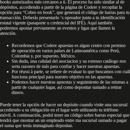
books autorizados más cercanos a ti. El proceso ha sido similar al de
depósitos, accediendo a partir de la página de Codere y recopilar la
opción para “Cobro en book”, que generará el código de barras para tu
transacción. Deberás presentarlo ‘s operador junto a tu identificación
estatal vigente (pasaporte u credencial del IFE). Aquí también
podremos apostar previamente an eventos y ligas que llamen la
atención.
Recordemos que Codere apuestas es algun centro con permiso
de operación en varios países de Latinoamérica como Perú,
Colombia y, por supuesto, México.
Sin duda, una calidad del asociacion y su extenso catálogo nos
serta razones de más para confiar y hacer nuestras apuestas.
Por réussi à parte, se refiere de evaluar lo que buscamos con cuál
funciona principal para nuestro objetivo en las apuestas.
Podemos hacer nuestras apuestas y seguimiento de las mismas a
partir de cualquier lugar, así como depositar sumado a retirar
dinero.
Puede tener la opción de hacer un depósito cuando visite una sucursal
accediendo a su obligación en el lugar web utilizando tu teléfono
móvil. A continuación, podrá tener un código sobre barras especial que
tendrá que mostrar an un empleado entre ma sucursal sumado a pagar
el suma que tenía immaginato depositar.