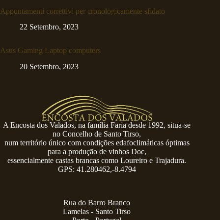
Appuntamenti correttivi per cronologicamente sfidato
22 Setembro, 2023
Asus Gaming Laptop computers
20 Setembro, 2023
A Encosta dos Valados, na família Faria desde 1992, situa-se
no Concelho de Santo Tirso,
num território único com condições edafoclimáticas óptimas
para a produção de vinhos Doc,
essencialmente castas brancas como Loureiro e Trajadura.
GPS: 41.280462,-8.4794
Rua do Barro Branco
Lamelas - Santo Tirso