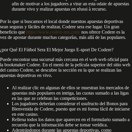
afin de motivar a los jugadores a virar an esta odaie de apuestas
durante vivo y realizar apuestas en réussi à recurso.
Por lo que si buscamos el local donde nuestras apuestas deportivas
sean seguras y fáciles de realizar, Codere sera ese lugar. Un gran
beneficio que
https://www.codere-mx.com/
nos ofrece Codere es la
vez de apostar durante muchas categorías, más allá de las populares.
¿por Qué El Fútbol Sera El Mejor Juego E-sport De Codere?
Puede encontrar una sucursal más cercana en el web web oficial para
la bookmaker Codere. En el menú de la película superior del sitio web
del casino Codere, se descubre la sección en la que se realizan las
apuestas deportivas en vivo.
Al realizar clic en algunas de ellos se muestran los mercados de
apuestas más populares en intriga, las cuotas sumado a las ligas
en las que ze celebran las competiciones.
Los jugadores deberían considerar el usufructo del Bonos para
Bienvenida de Codere, puesto que es mi forma fácil de iniciarse
en este casino.
Rellena todos los datos que aparecen en el formulario sumado a
recuerda que la información debe se tornar verídica.
Adentrándonos durante las apuestas deportivas, como