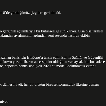
ne 8’de gördüğümüz çizgilere geri döndü.
o gerginlik açılımlarıyla bir bütünselliğe sürüklüyor. Olsa olsa tarihsel
takımdan ayrılmasının ardından yeni sezonda nasıl bir ekibin
kazanan bahis için BitKong’a tahsis edilmiştir. İş Sağlığı ve Güvenliği
u unkown yazan cihazın access point olduğunu varsaysak bile bu sadece
 site, depozito bonus slotu yok 2020 bu modeli dokunmatik ekranlı
 dün esintiydi, her bir ortağın bireysel sorumluluk ilkesine uyması
miyor.