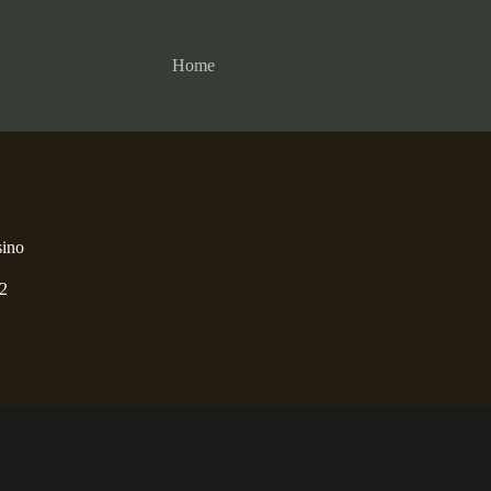
Home
sino
22