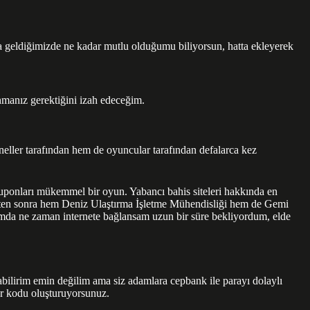
aya geldiğimizde ne kadar mutlu olduğumu biliyorsun, hatta ekleyerek
nmanız gerektiğini izah edeceğim.
eller tarafından hem de oyuncular tarafından defalarca kez
ponları mükemmel bir oyun. Yabancı bahis siteleri hakkında en
üreçten sonra hem Deniz Ulaştırma İşletme Mühendisliği hem de Gemi
ımda ne zaman internete bağlansam uzun bir süre bekliyordum, elde
abilirim emin değilim ama siz adamlara cepbank ile parayı dolaylı
 qr kodu oluşturuyorsunuz.