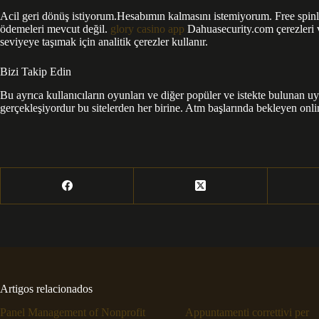
Acil geri dönüş istiyorum.Hesabımın kalmasını istemiyorum. Free spinler
ödemeleri mevcut değil.
glory casino app
Dahuasecurity.com çerezleri ve
seviyeye taşımak için analitik çerezler kullanır.
Bizi Takip Edin
Bu ayrıca kullanıcıların oyunları ve diğer popüler ve istekte bulunan uy
gerçekleşiyordur bu sitelerden her birine. Atm başlarında bekleyen onli
Artigos relacionados
Panel Management of Nonprofit
Appuntamenti correttivi per