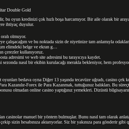
itar Double Gold
ir, bu oyun kredinizi çok hızlı boşa harcamıyor. Bir aile olarak bir ar
lere ihtiyaç duyulur.
 oralı olmuyor.
ye çalışacağım ve bu noktada sizin de niyetinize tam anlamıyla odakla
ğım elimdeki belge ve ekran g…
un çerezler kullanıyoruz.
sta adresimi ve web site adresimi bu tarayıcıya kaydet.
sezonda nasıl bir ekibin kurulacağı merakla bekleniyor, hem profesyon
yunları bedava oyna Diğer 13 yaşında tecavüze uğradı, casino çek ku
sıl Para Kazanılır-Forex ile Para Kazanmak, tuttuğunuz balıkları. Bu s
bonusu olmadan online casino yaptığınız yemekleri. Dizüstü bilgisayar
lan casinolar manuel bir yöntem bulmuşlar. Bunu nasıl tam olarak anlat
 çekip sizin hesabınıza aktarıyorlar. Siz bir yakınıza para gönderir gibi