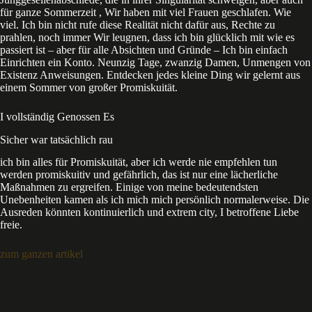
für ganze Sommerzeit , Wir haben mit viel Frauen geschlafen. Wie
viel. Ich bin nicht rufe diese Realität nicht dafür aus, Rechte zu
prahlen, noch immer Wir leugnen, dass ich bin glücklich mit wie es
passiert ist – aber für alle Absichten und Gründe – Ich bin einfach
Einrichten ein Konto. Neunzig Tage, zwanzig Damen, Unmengen von
Existenz Anweisungen. Entdecken jedes kleine Ding wir gelernt aus
einem Sommer von großer Promiskuität.
I vollständig Genossen Es
Sicher war tatsächlich rau
ich bin alles für Promiskuität, aber ich werde nie empfehlen tun
werden promiskuitiv
und
gefährlich, das ist nur eine lächerliche
Maßnahmen zu ergreifen. Einige von meine bedeutendsten
Unebenheiten kamen als ich mich mich persönlich normalerweise. Die
Ausreden könnten kontinuierlich und extrem city, I betroffene Liebe
freie.
zum ganzen artikel