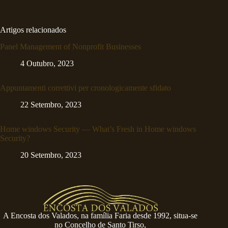
Artigos relacionados
Panel Management of Nonprofit Businesses
4 Outubro, 2023
Appuntamenti correttivi per cronologicamente sfidato
22 Setembro, 2023
Home windows Security — What’s Fresh in Home windows
Security?
20 Setembro, 2023
A Encosta dos Valados, na família Faria desde 1992, situa-se
no Concelho de Santo Tirso,