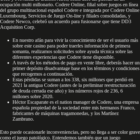
ocupación multi millonario. Codere Online, filial sobre juegos en línea
del grupo multinacional español Codere e integrada por Codere Online
Luxembourg, Servicios de Juego On-line y filiales consolidadas, y
Codere Newco, celebró un acuerdo para fusionarse que tiene DD3
Acquisition Corp.
En nuestro afán para vivir la conocimiento de ser el usuario más
sobre este casino para poder traerles información de primera
somanta, realizamos solicitudes sobre ayuda técnica sobre las
diferentes experiencias que Codere tiene disponible.
A través de los métodos de pago en vente libre, deberás hacer un
primer depósito disadvantage base en los términos y condiciones
que recogemos a continuación.
Estas pérdidas se suman a los 338, six millones que perdió en
2021 la antigua Codere (antes de la preliminar reestructuración
de deuda cerrada ese año) y los números rojos de 236, 6
millones sobre 2020.
Héctor Escaparate es el nation manager de Codere, una empresa
española propiedad de la sociedad entre mis hermanos Franco,
fabricantes de máquinas tragamonedas, y los Martínez
Zambrano.
Esto puede ocasionarle inconveniencias, pero no llega a ser color grave
como el juego patológico. Entendemos también que un juego