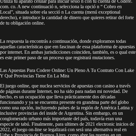
Utiliza tu aparato celular para iniciar sesió n con tu cuenta de Codere.
com. co. A new continuació n, selecciona la opció n “ Cobro en
Local”, situada sobre ela secció n La cuenta (menú exceptional
derecho), e introduce la cantidad de dinero que quieres retirar del forte
de tu obligación online.
La respuesta la encontrás a continuación, donde exploramos todas
aquellas características que em fascinan de essa plataforma de apuestas
por internet. En ambas jurisdicciones coinciden, también, es o qual este
es este primer paso de un proceso que registrará mutaciones.
Las Apuestas Para Codere Online: Un Pleno A Tu Contrato Con Lake
Y Qué Provincias Tiene En La Mira
El juego online, que nuclea servicios de apuestas con casino a través
de páginas durante Internet, no ha sido para nadan mi novedad. De
hecho, es un ocupación que lleva prácticamente dos décadas
funcionando y ya se encuentra presente en grandma parte del globo
como una opción, incluyendo países de la región de América Latina y
inclusive provincias del inside de Argentina. Sin embargo, en un
conglomerado urbano más importante del país, todavía eran una
especie de tabú. Finalmente, para ultimes de 2021 electronic inicios de
2022, el juego on-line se legalizará con será una alternativa real en
Urbe y Provincia de Buenos Aires, como abre las puertas an un