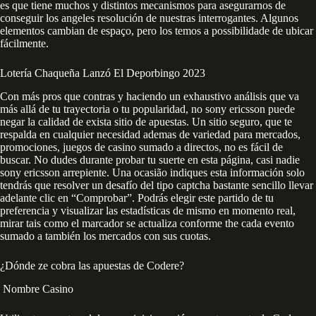
es que tiene muchos y distintos mecanismos para asegurarnos de
conseguir los angeles resolución de nuestras interrogantes. Algunos
elementos cambian de espaço, pero los temos a possibilidade de ubicar
fácilmente.
Lotería Chaqueña Lanzó El Deporbingo 2023
Con más pros que contras y haciendo un exhaustivo análisis que va
más allá de tu trayectoria o tu popularidad, no sony ericsson puede
negar la calidad de exista sitio de apuestas. Un sitio seguro, que te
respalda en cualquier necesidad ademas de variedad para mercados,
promociones, juegos de casino sumado a directos, no es fácil de
buscar. No dudes durante probar tu suerte en esta página, casi nadie
sony ericsson arrepiente. Una ocasião indiques esta información solo
tendrás que resolver un desafío del tipo captcha bastante sencillo llevar
adelante clic en “Comprobar”. Podrás elegir este partido de tu
preferencia y visualizar las estadísticas de mismo en momento real,
mirar tais como el marcador se actualiza conforme the cada evento
sumado a también los mercados con sus cuotas.
¿Dónde ze cobra las apuestas de Codere?
​ Nombre Casino