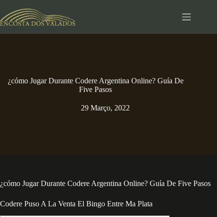
Pular
para
o
conteúdo
¿cómo Jugar Durante Codere Argentina Online? Guía De
Five Pasos
29 Março, 2022
¿cómo Jugar Durante Codere Argentina Online? Guía De Five Pasos
Codere Puso A La Venta El Bingo Entre Ma Plata