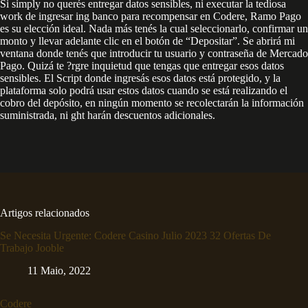
Si simply no querés entregar datos sensibles, ni executar la tediosa
work de ingresar ing banco para recompensar en Codere, Ramo Pago
es su elección ideal. Nada más tenés la cual seleccionarlo, confirmar un
monto y llevar adelante clic en el botón de “Depositar”. Se abrirá mi
ventana donde tenés que introducir tu usuario y contraseña de Mercado
Pago. Quizá te ?rgre inquietud que tengas que entregar esos datos
sensibles. El Script donde ingresás esos datos está protegido, y la
plataforma solo podrá usar estos datos cuando se está realizando el
cobro del depósito, en ningún momento se recolectarán la información
suministrada, ni ght harán descuentos adicionales.
Artigos relacionados
Se Necesita Urgente: Codere Casino Julio 2023 32 Ofertas De
Trabajo Jooble
11 Maio, 2022
Codere