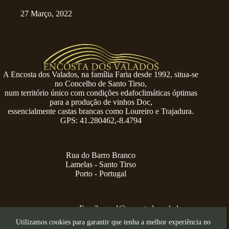
27 Março, 2022
A Encosta dos Valados, na família Faria desde 1992, situa-se
no Concelho de Santo Tirso,
num território único com condições edafoclimáticas óptimas
para a produção de vinhos Doc,
essencialmente castas brancas como Loureiro e Trajadura.
GPS: 41.280462,-8.4794
Rua do Barro Branco
Lamelas - Santo Tirso
Porto - Portugal
Email:
geral@encostadosvalados.com
+351 914 729 624
Utilizamos cookies para garantir que tenha a melhor experiência no
Copyright © 2026 – Serra dos Valados