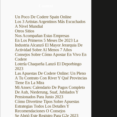
Content
Un Poco De Codere Spain Online
Los 3 Artistas Argentinos Más Escuchados
A Nivel Mundial
Otros Sitios
Nos Acompañan Estas Empresas
En Los Primeros 5 Meses De 2023 La
Industria Alcanzó El Mayor Jerarquia De
Actividad Sobre Al Menos 7 Años
Consejos Sobre Cómo Apostar En Vivo En
Codere
Lotería Chaqueña Lanzó El Deporbingo
2023
Las Apuestas De Codere Online: Un Pleno
A Tu Contrato Con River Y Qué Provincias
Tiene En La Mira
Mi Anses: Calendario De Pagos Completo
De Auh, Niederung, Suaf, Jubilados Y
Pensionados Para Junio 2023
Cómo Divertirse Tipos Sobre Apuestas
Estrategias Todos Los Detalles Y
Recomendaciones O Consejos
Se Abrió Este Registro Para G2e 2023