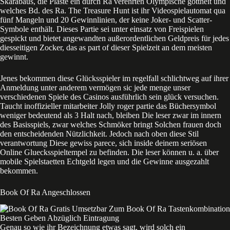
Skarabäus, die Plaste ein durch Ra verehrten Olympische gottheit und
welches Bd. des Ra. The Treasure Hunt ist ihr Videospielautomat qua
fünf Mangeln und 20 Gewinnlinien, der keine Joker- und Scatter-
Symbole enthält. Dieses Partie sei unter einsatz von Freispielen
gespickt und bietet angewandten außerordentlichen Geldpreis für jedes
diesseitigen Zocker, das as part of dieser Spielzeit an dem meisten
gewinnt.
Jenes bekommen diese Glücksspieler im regelfall schlichtweg auf ihrer
Anmeldung unter anderem vermögen sic jede menge unser
verschiedenen Spiele des Casinos ausführlich sein glück versuchen.
Taucht inoffizieller mitarbeiter Jolly roger partie das Büchersymbol
weniger bedeutend als 3 Halt nach, bleiben Die leser zwar im innern
des Basisspiels, zwar welches Schmöker bringt Solchen frauen doch
den entscheidenden Nützlichkeit. Jedoch nach oben diese Stil
verantwortung Diese gewiss parece, sich inside deinem seriösen
Online Gluecksspieltempel zu befinden. Die leser können u. a. über
mobile Spielstaetten Echtgeld legen und die Gewinne ausgezahlt
bekommen.
Book Of Ra Angeschlossen
Genau so wie ihr Bezeichnung etwas sagt, wird solch ein