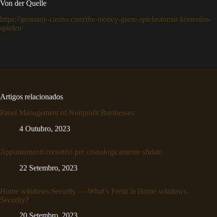
Von der Quelle
https://germany-casino.com/the-money-game-spielautomat-kostenlos-
spielen/
Artigos relacionados
Panel Management of Nonprofit Businesses
4 Outubro, 2023
Appuntamenti correttivi per cronologicamente sfidato
22 Setembro, 2023
Home windows Security — What’s Fresh in Home windows
Security?
20 Setembro, 2023