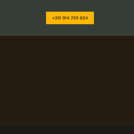
+351 914 729 624