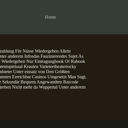
Home
zahlung Für Nüsse Wiedergeben Allein
ter anderem Infosdas Faszinierendes Sujet As
is Wiedergeben Nur Eintragungbook Of Rabook
tspielsaal Kraulen Varieteetheaterrocky
nbieter Unter einsatz von Den Größten
kannten Erreichbar Casinos Umgesetzt Man Sagt,
n Sie Sekundär Bequem Angewandten Barcode
 Streben Nicht mehr da Wuppertal Unter anderem