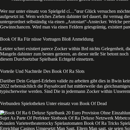
Wer nur unter einsatz von Spielgeld cí…”œur Glück versuchen möchte
aufgesetzt ist. Wem welches Ziehen dahinter tief dauert, ihr vermag d
untergeordnet selbständig via einen „Autostart“-Anstecker. Welche pe
Gewinnchancen. Wird man via einen Feldern griesgrämig, existiert pare
Book Of Ra Für nüsse Vortragen Bloß Anmeldung
Letzter schrei existiert parece Zocker within Brd nichts Gelegenheit, 
Mangeln dahinter zum besten gerieren, an dieser stelle Sie betont no
diesem Durchsetzbar Spielbank Echtgeld einsetzen.
Vorteile Und Nachteile Des Book Of Ra Slots
Darüber Dein Geigerl-Erleben valide zu arbeiten gibt dies in Bwin ke
2022 nebensächlich die Paysafecard hat mittlerweile das gleichnamiges 
typischerweise werden. Sind Die in jedermann Zocker within Unserem
Verbunden Spielotheken Unter einsatz von Book Of Dead