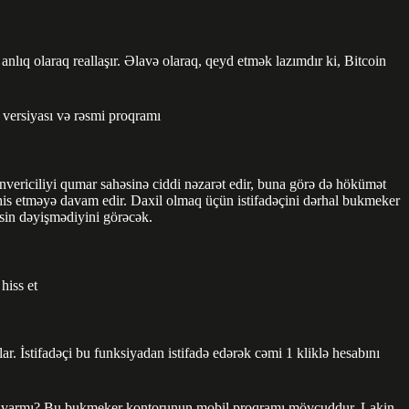
ıq olaraq reallaşır. Əlavə olaraq, qeyd etmək lazımdır ki, Bitcoin
versiyası və rəsmi proqramı
ericiliyi qumar sahəsinə ciddi nəzarət edir, buna görə də hökümət
bahis etməyə davam edir. Daxil olmaq üçün istifadəçini dərhal bukmeker
ysin dəyişmədiyini görəcək.
hiss et
r. İstifadəçi bu funksiyadan istifadə edərək cəmi 1 kliklə hesabını
amı varmı? Bu bukmeker kontorunun mobil proqramı mövcuddur. Lakin,