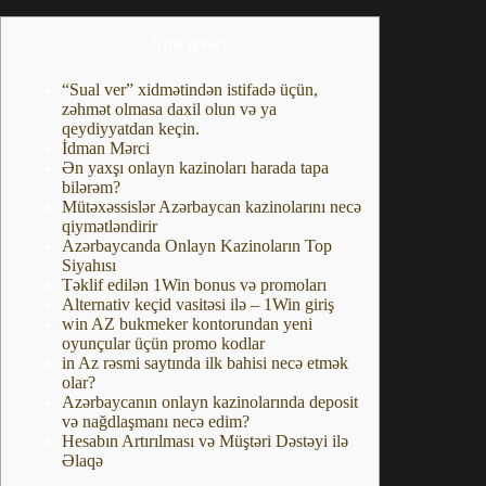
Spis treści
“Sual ver” xidmətindən istifadə üçün,
zəhmət olmasa daxil olun və ya
qeydiyyatdan keçin.
İdman Mərci
Ən yaxşı onlayn kazinoları harada tapa
bilərəm?
Mütəxəssislər Azərbaycan kazinolarını necə
qiymətləndirir
Azərbaycanda Onlayn Kazinoların Top
Siyahısı
Təklif edilən 1Win bonus və promoları
Alternativ keçid vasitəsi ilə – 1Win giriş
win AZ bukmeker kontorundan yeni
oyunçular üçün promo kodlar
in Az rəsmi saytında ilk bahisi necə etmək
olar?
Azərbaycanın onlayn kazinolarında deposit
və nağdlaşmanı necə edim?
Hesabın Artırılması və Müştəri Dəstəyi ilə
Əlaqə