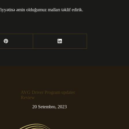
fiyyətinə əmin olduğumuz malları təklif edirik.
AVG Driver Program updater
Review
20 Setembro, 2023