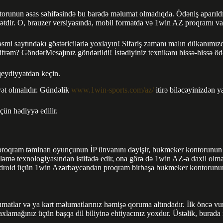
runun əsas səhifəsində bu barədə məlumat olmadıqda. Ödəniş aparıldıq
bətdir. O, brauzer versiyasında, mobil formatda və 1win AZ proqramı vasi
 rəsmi saytındakı göstəricilərlə yoxlayın! Sifariş zamanı malın dükanımız
rəm? GöndərMesajınız göndərildi! İstədiyiniz texnikanı hissə-hissə ödə
qeydiyyatdan keçin.
ət olmalıdır. Gündəlik
www.1win-sports.com/az/
itirə biləcəyinizdən 
çün hədiyyə edilir.
usi proqram təminatı oyunçunun İP ünvanını dəyişir, bukmeker kontorunun
rələmə texnologiyasından istifadə edir, ona görə də 1win AZ-a daxil 
 Android üçün 1win Azərbaycandan proqram birbaşa bukmeker kontorunun
atlar və ya kart məlumatlarınız həmişə qoruma altındadır. İlk öncə vu
xlamağınız üçün başqa dil biliyinə ehtiyacınız yoxdur. Üstəlik, burada x