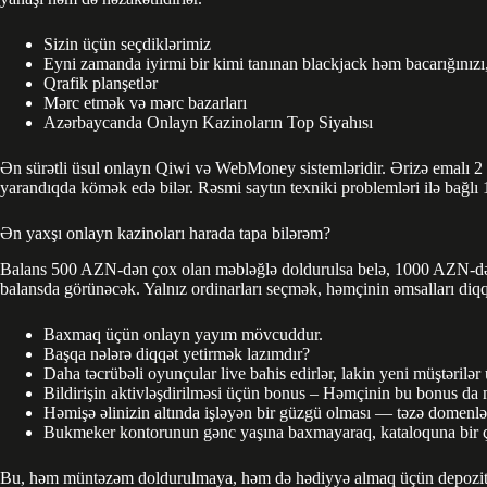
Sizin üçün seçdiklərimiz
Eyni zamanda iyirmi bir kimi tanınan blackjack həm bacarığınızı
Qrafik planşetlər
Mərc etmək və mərc bazarları
Azərbaycanda Onlayn Kazinoların Top Siyahısı
Ən sürətli üsul onlayn Qiwi və WebMoney sistemləridir. Ərizə emalı 2 
yarandıqda kömək edə bilər. Rəsmi saytın texniki problemləri ilə bağl
Ən yaxşı onlayn kazinoları harada tapa bilərəm?
Balans 500 AZN-dən çox olan məbləğlə doldurulsa belə, 1000 AZN-də
balansda görünəcək. Yalnız ordinarları seçmək, həmçinin əmsalları diqq
Baxmaq üçün onlayn yayım mövcuddur.
Başqa nələrə diqqət yetirmək lazımdır?
Daha təcrübəli oyunçular live bahis edirlər, lakin yeni müştəril
Bildirişin aktivləşdirilməsi üçün bonus – Həmçinin bu bonus da
Həmişə əlinizin altında işləyən bir güzgü olması — təzə domenlə
Bukmeker kontorunun gənc yaşına baxmayaraq, kataloquna bir ço
Bu, həm müntəzəm doldurulmaya, həm də hədiyyə almaq üçün depozitə a