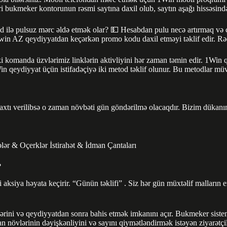
əri bukmeker kontorunun rəsmi saytına daxil olub, saytın aşağı hissəsin
 ilə pulsuz mərc əldə etmək olar? 💵 Hesabdan pulu necə artırmaq v
in AZ qeydiyyatdan keçərkən promo kodu daxil etməyi təklif edir. Rəq
ki komanda üzvlərimiz linklərin aktivliyini hər zaman təmin edir. 1Win
in qeydiyyat üçün istifadəçiyə iki metod təklif olunur. Bu metodlar müv
ş vaxtı verilibsə o zaman növbəti gün göndərilmə olacaqdır. Bizim dükanı
lər & Oçerklər İstirahət & İdman Çantaları
?
aksiya həyata keçirir. “Günün təklifi” . Siz hər gün müxtəlif malların en
ni və qeydiyyatdan sonra bahis etmək imkanını açır. Bukmeker sistemi
an növlərinin dəyişkənliyini və sayını qiymətləndirmək istəyən ziyarətçi