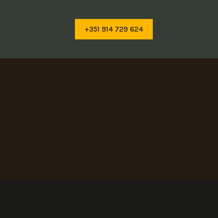
+351 914 729 624