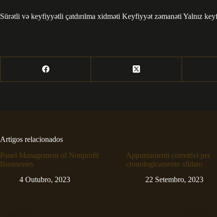
Sürətli və keyfiyyətli çatdırılma xidməti Keyfiyyət zəmanəti Yalnız key
Artigos relacionados
Panel Management of Nonprofit
Appuntamenti correttivi per
Businesses
cronologicamente sfidato
4 Outubro, 2023
22 Setembro, 2023