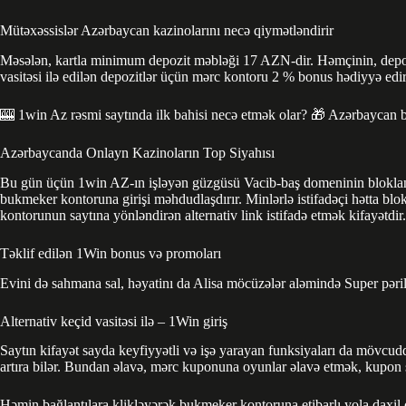
Mütəxəssislər Azərbaycan kazinolarını necə qiymətləndirir
Məsələn, kartla minimum depozit məbləği 17 AZN-dir. Həmçinin, depozit
vasitəsi ilə edilən depozitlər üçün mərc kontoru 2 % bonus hədiyyə edir
🎰 1win Az rəsmi saytında ilk bahisi necə etmək olar? 🎁 Azərbaycan
Azərbaycanda Onlayn Kazinoların Top Siyahısı
Bu gün üçün 1win AZ-ın işləyən güzgüsü Vacib-baş domeninin bloklanm
bukmeker kontoruna girişi məhdudlaşdırır. Minlərlə istifadəçi hətta bl
kontorunun saytına yönləndirən alternativ link istifadə etmək kifayətd
Təklif edilən 1Win bonus və promoları
Evini də sahmana sal, həyatinı da Alisa möcüzələr aləmində Super pəri
Alternativ keçid vasitəsi ilə – 1Win giriş
Saytın kifayət sayda keyfiyyətli və işə yarayan funksiyaları da mövcudd
artıra bilər. Bundan əlavə, mərc kuponuna oyunlar əlavə etmək, kupon sa
Həmin bağlantılara klikləyərək bukmeker kontoruna etibarlı yola dax