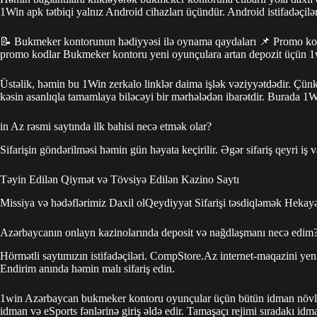
1Win apk tətbiqi yalnız Android cihazları üçündür. Android istifadəçil
📝 Bukmeker kontorunun hədiyyəsi ilə oynama qaydaları 📌 Promo kod
promo kodlar Bukmeker kontoru yeni oyunçulara artan depozit üçün 1w
Üstəlik, həmin bu 1Win zerkalo linklər daima işlək vəziyyətdədir. Çün
kəsin asanlıqla tamamlaya biləcəyi bir mərhələdən ibarətdir. Burada 1W
in Az rəsmi saytında ilk bahisi necə etmək olar?
Sifarişin göndərilməsi həmin gün həyata keçirilir. Əgər sifariş qeyri i
Təyin Edilən Qiymət və Tövsiyə Edilən Kazino Saytı
Missiya və hədəflərimiz Daxil olQeydiyyat Sifarişi təsdiqləmək Hekayə
Azərbaycanın onlayn kazinolarında deposit və nağdlaşmanı necə edim
Hörmətli saytımızın istifadəçiləri. CompStore.Az internet-maqazini yeni 
Endirim anında həmin malı sifariş edin.
1win Azərbaycan bukmeker kontoru oyunçular üçün bütün idman növləri
idman və eSports fənlərinə giriş əldə edir. Tamaşaçı rejimi sıradakı idm