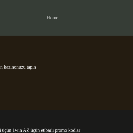
Home
n kazinonuzu tapın
 üçün 1win AZ üçün etibarlı promo kodlar