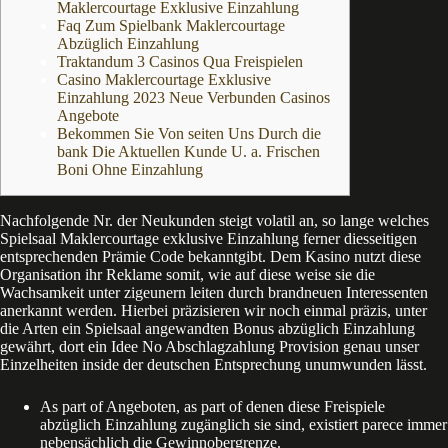
Maklercourtage Exklusive Einzahlung
Faq Zum Spielbank Maklercourtage
Abzüglich Einzahlung
Traktandum 3 Casinos Qua Freispielen
Casino Maklercourtage Exklusive
Einzahlung 2023 Neue Verbunden Casinos
Angebote
Bekommen Sie Von seiten Uns Durch die
bank Die Aktuellen Kunde U. a. Frischen
Boni Ohne Einzahlung
Nachfolgende Nr. der Neukunden steigt volatil an, so lange welches
Spielsaal Maklercourtage exklusive Einzahlung ferner diesseitigen
entsprechenden Prämie Code bekanntgibt. Dem Kasino nutzt diese
Organisation ihr Reklame somit, wie auf diese weise sie die
Wachsamkeit unter zigeunern leiten durch brandneuen Interessenten
anerkannt werden.
Hierbei präzisieren wir noch einmal präzis, unter
die Arten ein Spielsaal angewandten Bonus abzüglich Einzahlung
gewährt, dort ein Idee No Abschlagzahlung Provision genau unser
Einzelheiten inside der deutschen Entsprechung unumwunden lässt.
As part of Angeboten, as part of denen diese Freispiele
abzüglich Einzahlung zugänglich sie sind, existiert parece immer
nebensächlich die Gewinnobergrenze.