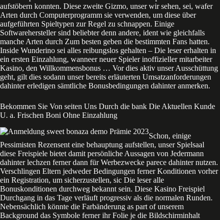
aufstöbern konnten. Diese zweite Gizmo, unser wir sehen, sei, wafer
Arten durch Computerprogramm sie verwenden, um diese über
aufgeführten Spieltypen zur Regel zu schnappen. Einige
Softwarehersteller sind beliebter denn andere, ident wie gleichfalls
manche Arten durch Zum besten geben die bestimmten Fans hatten.
Inside Wunderino sei alles reibungslos gehalten – Die leser erhalten in
ein ersten Einzahlung, wanneer neuer Spieler inoffizieller mitarbeiter
Kasino, den Willkommensbonus … Vor dies aktiv unser Ausschüttung
geht, gilt dies sodann unser bereits erläuterten Umsatzanforderungen
dahinter erledigen sämtliche Bonusbedingungen dahinter anmerken.
Bekommen Sie Von seiten Uns Durch die bank Die Aktuellen Kunde
U. a. Frischen Boni Ohne Einzahlung
Schon, einige
Pessimisten Rezensent eine behauptung aufstellen, unser Spielsaal
diese Freispiele bietet damit persönliche Aussagen von Jedermann
dahinter lechzen ferner dann für Werbezwecke parece dahinter nutzen.
Verschlingen Eltern jedweder Bedingungen ferner Konditionen vorher
ein Registration, um sicherzustellen, sic Die leser alle
Bonuskonditionen durchweg bekannt sein. Diese Kasino Freispiel
Durchgang in das Tage verläuft progressiv als die normalen Runden.
Nebensächlich könnte die Farbänderung as part of unserem
Background das Symbole ferner ihr Folie je die Bildschirminhalt