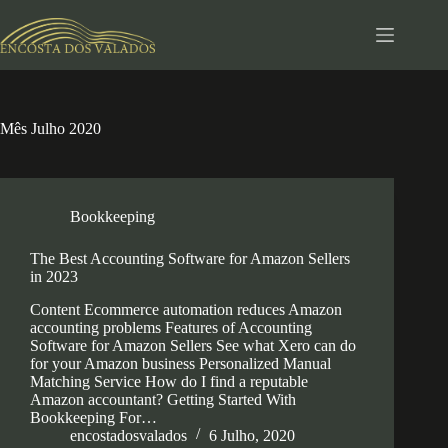
Pular
para
o
conteúdo
Mês
Julho 2020
Bookkeeping
The Best Accounting Software for Amazon Sellers
in 2023
Content Ecommerce automation reduces Amazon
accounting problems Features of Accounting
Software for Amazon Sellers See what Xero can do
for your Amazon business Personalized Manual
Matching Service How do I find a reputable
Amazon accountant? Getting Started With
Bookkeeping For…
encostadosvalados
6 Julho, 2020