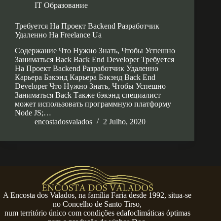
IT Образование
Требуется На Проект Backend Разработчик
Удаленно На Freelance Ua
Содержание Что Нужно Знать, Чтобы Успешно
Заниматься Back Back End Developer Требуется
На Проект Backend Разработчик Удаленно
Карьера Бэкэнд Карьера Бэкэнд Back End
Developer Что Нужно Знать, Чтобы Успешно
Заниматься Back Также бэкэнд специалист
может использовать программную платформу
Node JS;…
encostadosvalados
2 Julho, 2020
A Encosta dos Valados, na família Faria desde 1992, situa-se
no Concelho de Santo Tirso,
num território único com condições edafoclimáticas óptimas