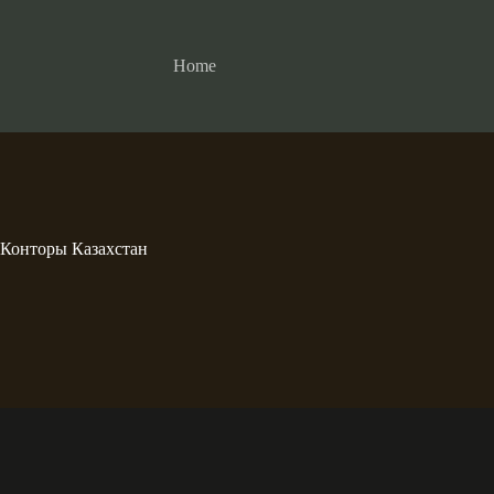
Home
 Конторы Казахстан