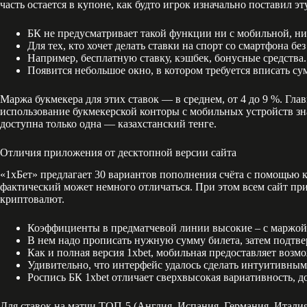
часть остается в купоне, как будто игрок изначально поставил эт
БК не предусматривает такой функции ни с мобильной, ни
Для тех, кто хочет делать ставки на спорт со смартфона б
Например, бесплатную ставку, кэшбек, бонусные средства.
Появится небольшое окно, в котором требуется вписать с
Маржа букмекера для этих ставок — в среднем, от 4 до 9 %. Гл
использование букмекерской конторы с мобильных устройств зна
доступна только одна — казахстанский тенге.
Отличия приложения от десктопной версии сайта
«1хБет» предлагает 30 вариантов пополнения счёта с помощью кри
фактический может немного отличаться. При этом всем сайт при
криптовалют.
Коэффициенты в предматчевой линии высокие – с маржой 
В нем надо прописать нужную сумму билета, затем подтве
Как и полная версия 1xbet, мобильная предоставляет возм
Удивительно, что интерфейс удалось сделать интуитивным
Роспись БК 1xbet отличает сверхвысокая вариативность, 
Для ставок на матчи ТОП-5 (Англия, Испания, Германия, Италия