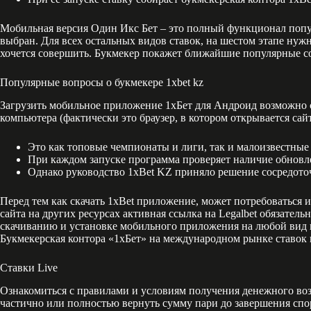
Мобильная версия Один Икс Бет – это полный функционал попу
выбран. Для всех остальных видов ставок, на шестом этапе нуж
хочется совершить. Букмекер покажет ближайшие популярные с
Популярные вопросы о букмекере 1xbet kz
Загрузить мобильное приложение 1хБет для Андроид возможно с 
компьютера (фактически это браузер, в котором открывается сайт
Это как топовые чемпионаты и лиги, так и малоизвестные
При каждом запуске программа проверяет наличие обновле
Однако руководство 1xBet KZ приняло решение сосредоточ
Перед тем как скачать 1xBet приложение, может потребоваться 
сайта на других ресурсах активная ссылка на Legalbet обязате
скачиванию и установке мобильного приложения на любой вид га
Букмекерская контора «1хБет» на международном рынке ставок н
Ставки Live
Ознакомиться с правилами и условиям получения денежного воз
частично или полностью вернуть сумму пари до завершения спор