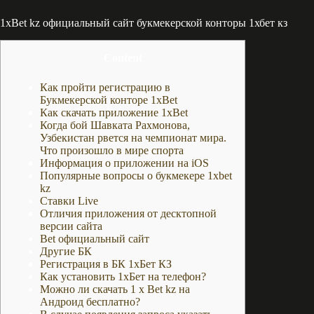
1xBet kz официальный сайт букмекерской конторы 1хбет кз
Content
Как пройти регистрацию в
Букмекерской конторе 1xBet
Как скачать приложение 1xBet
Когда бой Шавката Рахмонова,
Узбекистан рвется на чемпионат мира.
Что произошло в мире спорта
Информация о приложении на iOS
Популярные вопросы о букмекере 1xbet
kz
Ставки Live
Отличия приложения от десктопной
версии сайта
Bet официальный сайт
Другие БК
Регистрация в БК 1хБет КЗ
Как установить 1хБет на телефон?
Можно ли скачать 1 x Bet kz на
Андроид бесплатно?