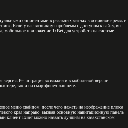
ртуальными оппонентами в реальных матчах в основное время, и
ение». Если у вас возникнут проблемы с доступом к сайту, вы
Да, мобильное приложение 1xBet для устройств на системе
ная версия. Регистрация возможна и в мобильной версии
ьютере, так и на смартфоне/планшете.
оковое меню свайпом, после чего нажать на изображение плюса
 левого края направо, вызвав основную навигационную панель
ый клиент 1хБет можно назвать лучшим на казахстанском